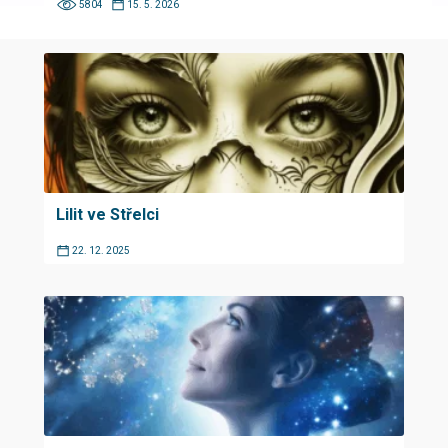
5804
15. 5. 2026
Lilit ve Střelci
22. 12. 2025