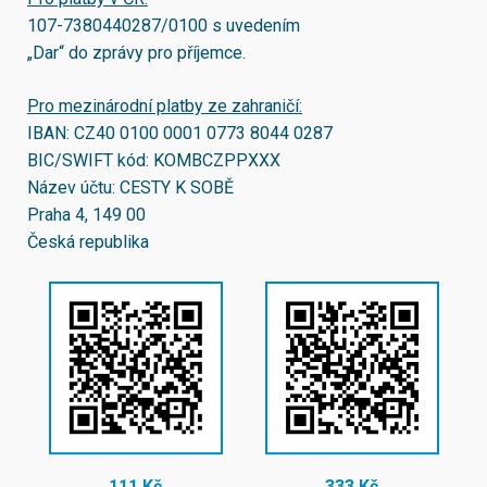
107-7380440287/0100
s uvedením
„Dar“ do zprávy pro příjemce.
Pro mezinárodní platby ze zahraničí:
IBAN:
CZ40 0100 0001 0773 8044 0287
BIC/SWIFT kód:
KOMBCZPPXXX
Název účtu: CESTY K SOBĚ
Praha 4, 149 00
Česká republika
111 Kč
333 Kč