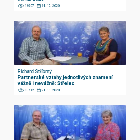
16907
14. 12. 2020
Richard Stříbrný
Partnerské vztahy jednotlivých znamení
vážně i nevážně: Střelec
15712
21. 11. 2020