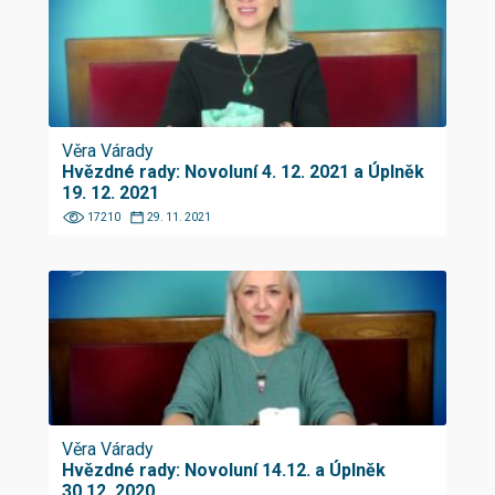
Věra Várady
Hvězdné rady: Novoluní 4. 12. 2021 a Úplněk
19. 12. 2021
17210
29. 11. 2021
Věra Várady
Hvězdné rady: Novoluní 14.12. a Úplněk
30.12. 2020