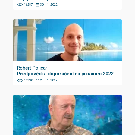
16287
30. 11. 2022
Robert Policar
Předpovědi a doporučení na prosinec 2022
10290
28. 11. 2022