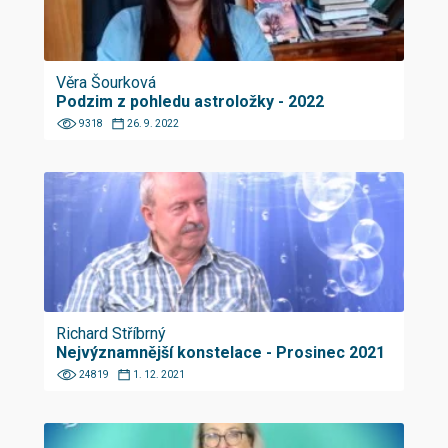
Věra Šourková
Podzim z pohledu astroložky - 2022
9318
26. 9. 2022
Richard Stříbrný
Nejvýznamnější konstelace - Prosinec 2021
24819
1. 12. 2021