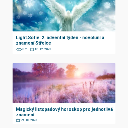
Light.Sofie: 2. adventní týden - novoluní a
znamení Střelce
871
10. 12. 2023
Magický listopadový horoskop pro jednotlivá
znamení
29. 10. 2023