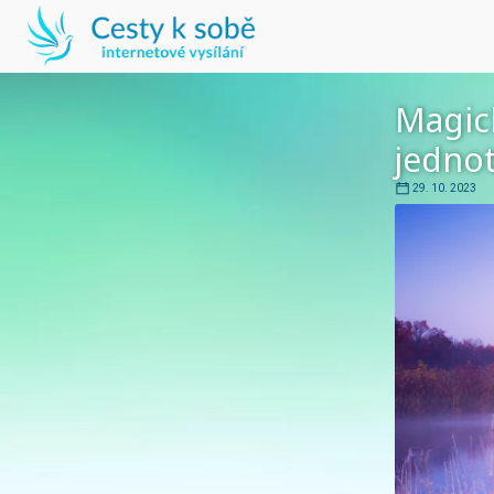
Magic
jednot
29. 10. 2023