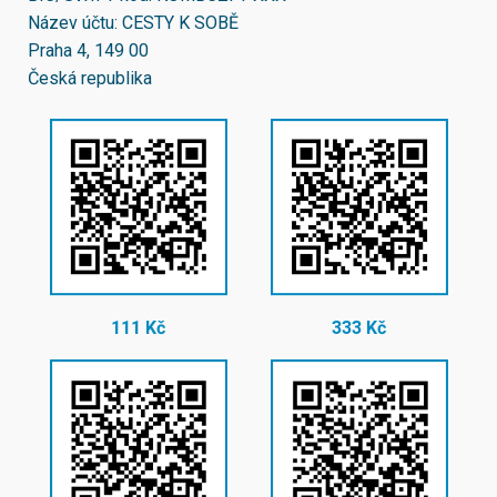
Název účtu: CESTY K SOBĚ
Praha 4, 149 00
Česká republika
111 Kč
333 Kč