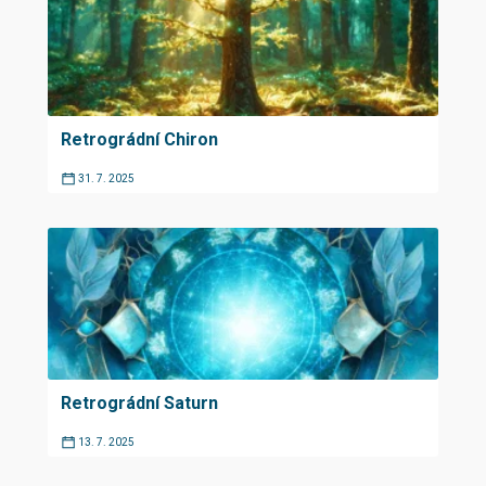
Retrográdní Chiron
31. 7. 2025
Retrográdní Saturn
13. 7. 2025