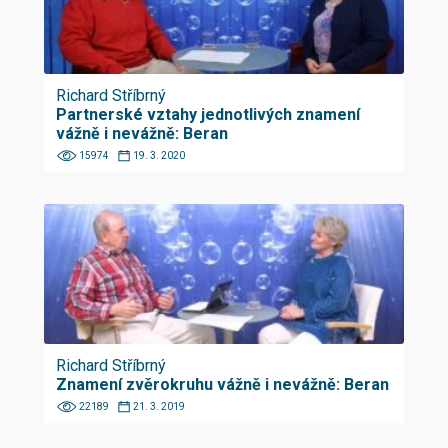
Richard Stříbrný
Partnerské vztahy jednotlivých znamení
vážně i nevážně: Beran
15974
19. 3. 2020
Richard Stříbrný
Znamení zvěrokruhu vážně i nevážně: Beran
22189
21. 3. 2019