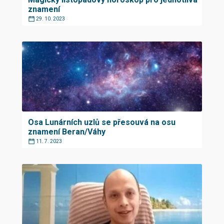
znamení
29. 10. 2023
Osa Lunárních uzlů se přesouvá na osu
znamení Beran/Váhy
11. 7. 2023