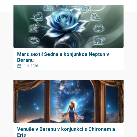
Mars sextil Sedna a konjunkce Neptun v
Beranu
11. 4. 2026
Venuše v Beranu v konjunkci s Chironem a
Eris