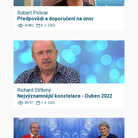
Robert Policar
Předpovědi a doporučení na únor
24082
8. 2. 2023
Richard Stříbrný
Nejvýznamnější konstelace - Duben 2022
38797
1. 4. 2022