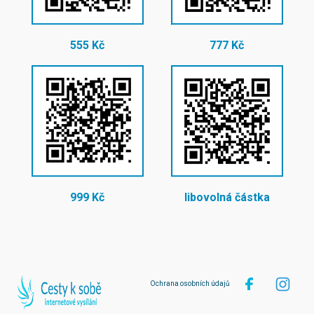
555 Kč
777 Kč
999 Kč
libovolná částka
Ochrana osobních údajů