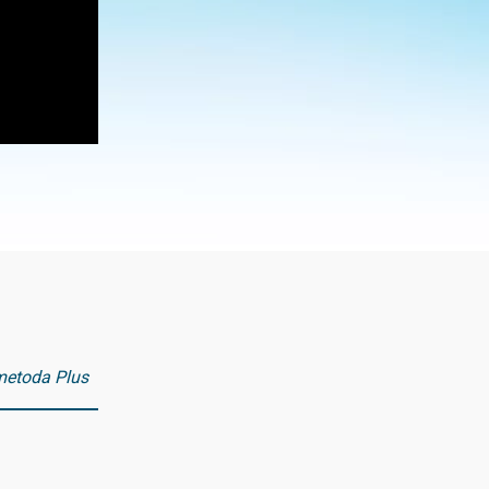
 metoda Plus