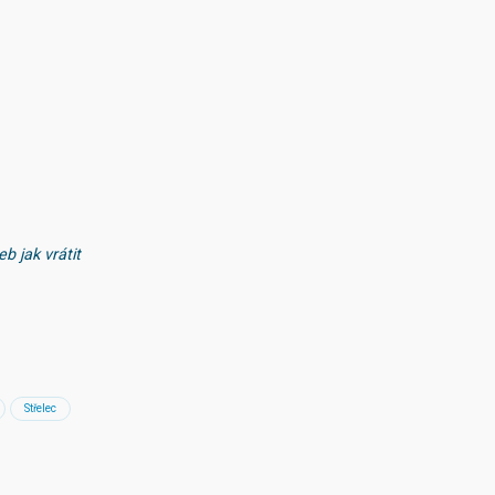
b jak vrátit
Střelec