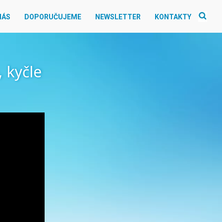
NÁS
DOPORUČUJEME
NEWSLETTER
KONTAKTY
, kyčle