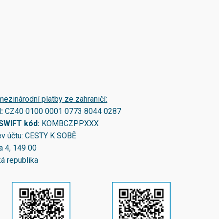
mezinárodní platby ze zahraničí:
N:
CZ40 0100 0001 0773 8044 0287
/SWIFT kód:
KOMBCZPPXXX
v účtu: CESTY K SOBĚ
a 4, 149 00
á republika