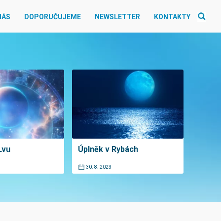
NÁS
DOPORUČUJEME
NEWSLETTER
KONTAKTY
Lvu
Úplněk v Rybách
30. 8. 2023