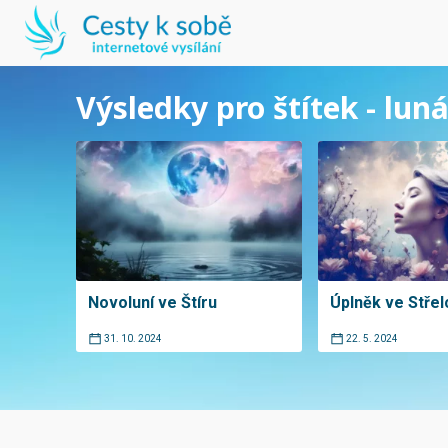
Výsledky pro štítek - lun
Novoluní ve Štíru
Úplněk ve Střel
31. 10. 2024
22. 5. 2024