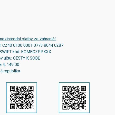
mezinárodní platby ze zahraničí:
N:
CZ40 0100 0001 0773 8044 0287
SWIFT kód:
KOMBCZPPXXX
v účtu: CESTY K SOBĚ
a 4, 149 00
á republika