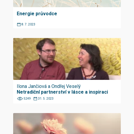
Energie průvodce
8. 7. 2023
Ilona Jančiová a Ondřej Veselý
Netradiční partnerství v lásce a inspiraci
5249
31. 5. 2023