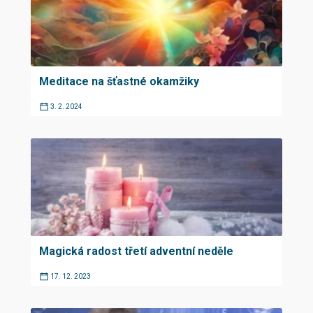
Meditace na šťastné okamžiky
3. 2. 2024
Magická radost třetí adventní neděle
17. 12. 2023