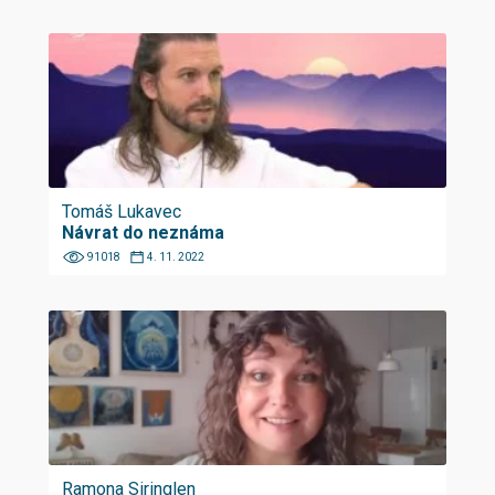
Tomáš Lukavec
Návrat do neznáma
91018
4. 11. 2022
Ramona Siringlen