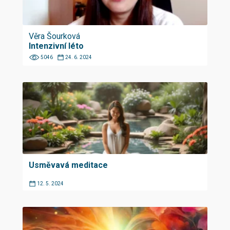
Věra Šourková
Intenzivní léto
5046
24. 6. 2024
Usměvavá meditace
12. 5. 2024