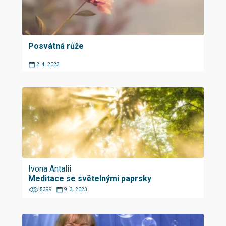
Posvátná růže
2. 4. 2023
Ivona Antalii
Meditace se světelnými paprsky
5399
9. 3. 2023