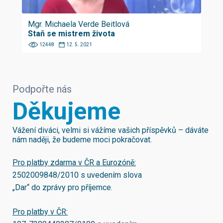
Mgr. Michaela Verde Beitlová
Staň se mistrem života
12448
12. 5. 2021
Podpořte nás
Děkujeme
Vážení diváci, velmi si vážíme vašich příspěvků – dáváte
nám naději, že budeme moci pokračovat.
Pro platby zdarma v ČR a Eurozóně:
2502009848/2010
s uvedením slova
„Dar“ do zprávy pro příjemce.
Pro platby v ČR: