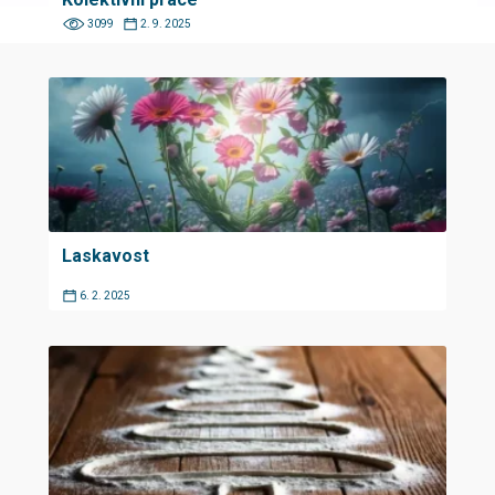
3099
2. 9. 2025
Laskavost
6. 2. 2025