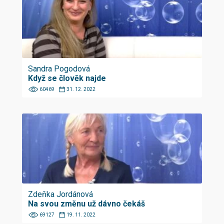
Sandra Pogodová
Když se člověk najde
60469
31. 12. 2022
Zdeňka Jordánová
Na svou změnu už dávno čekáš
69127
19. 11. 2022