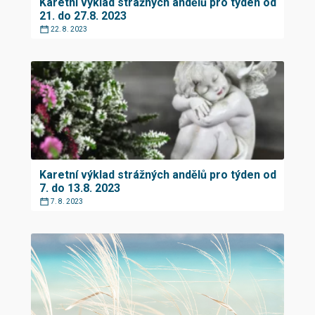
Karetní výklad strážných andělů pro týden od
21. do 27.8. 2023
22. 8. 2023
Karetní výklad strážných andělů pro týden od
7. do 13.8. 2023
7. 8. 2023