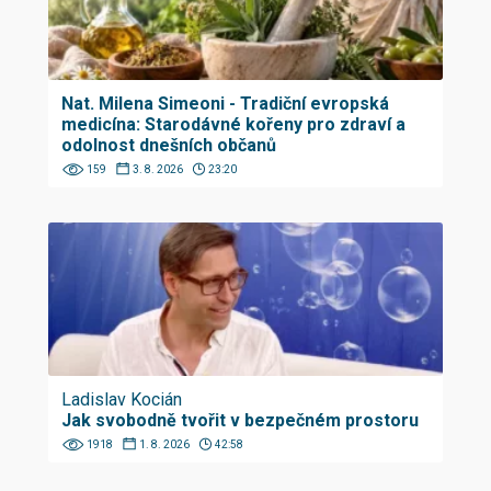
Nat. Milena Simeoni - Tradiční evropská
medicína: Starodávné kořeny pro zdraví a
odolnost dnešních občanů
159
3. 8. 2026
23:20
Ladislav Kocián
Jak svobodně tvořit v bezpečném prostoru
1918
1. 8. 2026
42:58