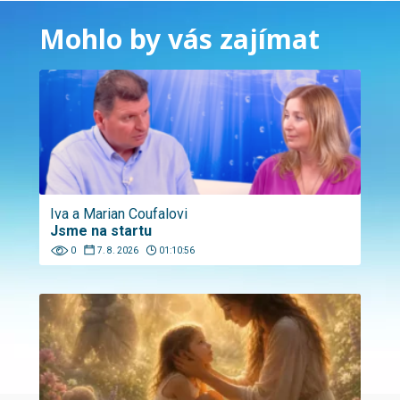
Mohlo by vás zajímat
Iva a Marian Coufalovi
Jsme na startu
0
7. 8. 2026
01:10:56