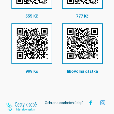
555 Kč
777 Kč
999 Kč
libovolná částka
Ochrana osobních údajů