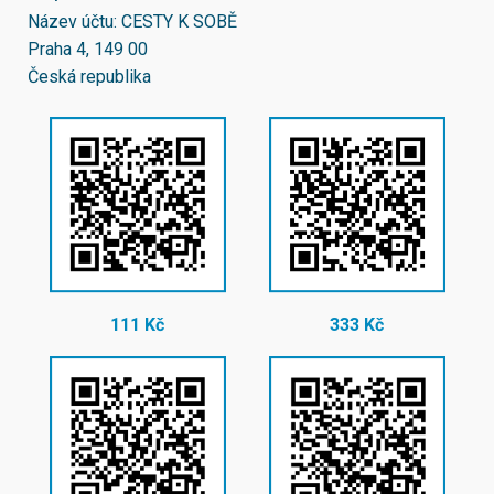
Název účtu: CESTY K SOBĚ
Praha 4, 149 00
Česká republika
111 Kč
333 Kč