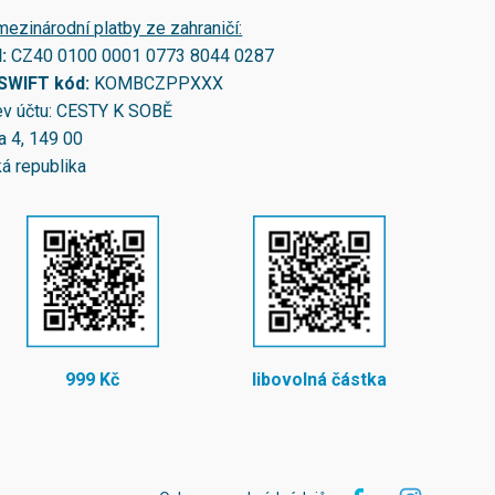
mezinárodní platby ze zahraničí:
N:
CZ40 0100 0001 0773 8044 0287
/SWIFT kód:
KOMBCZPPXXX
v účtu: CESTY K SOBĚ
a 4, 149 00
á republika
999 Kč
libovolná částka