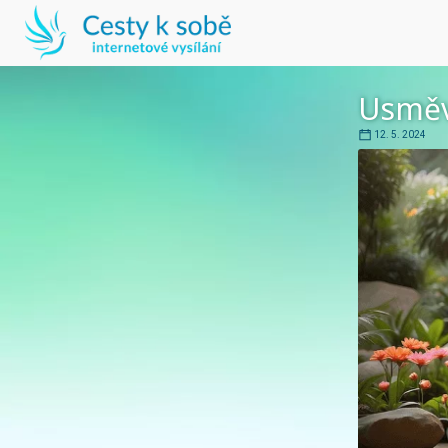
Usměv
12. 5. 2024