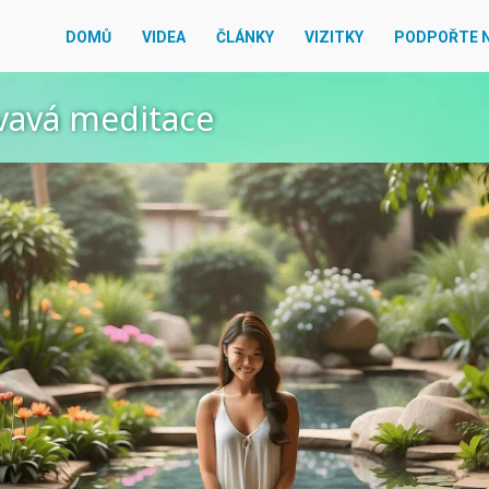
DOMŮ
VIDEA
ČLÁNKY
VIZITKY
PODPOŘTE 
avá meditace