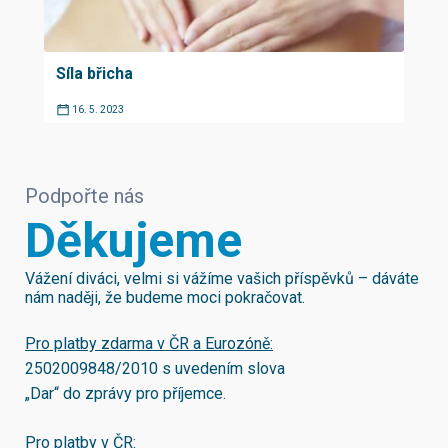
Síla břicha
16. 5. 2023
Podpořte nás
Děkujeme
Vážení diváci, velmi si vážíme vašich příspěvků – dáváte
nám naději, že budeme moci pokračovat.
Pro platby zdarma v ČR a Eurozóně:
2502009848/2010
s uvedením slova
„Dar“ do zprávy pro příjemce.
Pro platby v ČR: