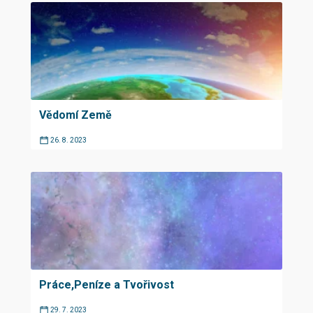
Vědomí Země
26. 8. 2023
Práce,Peníze a Tvořivost
29. 7. 2023