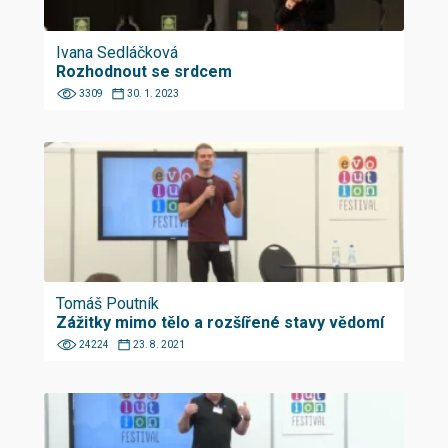
Ivana Sedláčková
Rozhodnout se srdcem
3309
30. 1. 2023
Tomáš Poutník
Zážitky mimo tělo a rozšířené stavy vědomí
24224
23. 8. 2021