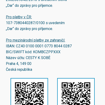
„Dar“ do zprávy pro příjemce.
Pro platby v ČR:
107-7380440287/0100
s uvedením
„Dar“ do zprávy pro příjemce.
Pro mezinárodní platby ze zahraničí:
IBAN:
CZ40 0100 0001 0773 8044 0287
BIC/SWIFT kód:
KOMBCZPPXXX
Název účtu: CESTY K SOBĚ
Praha 4, 149 00
Česká republika