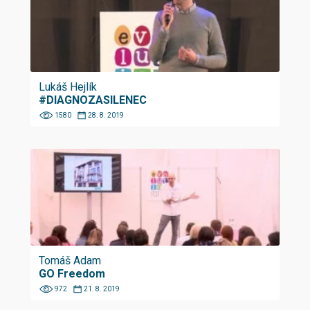
Lukáš Hejlík
#DIAGNOZASILENEC
1580
28. 8. 2019
Tomáš Adam
GO Freedom
972
21. 8. 2019