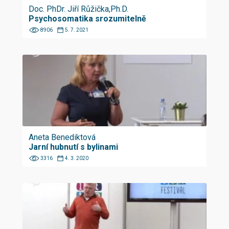
Doc. PhDr. Jiří Růžička,Ph.D.
Psychosomatika srozumitelně
8906
5. 7. 2021
Aneta Benediktová
Jarní hubnutí s bylinami
3316
4. 3. 2020