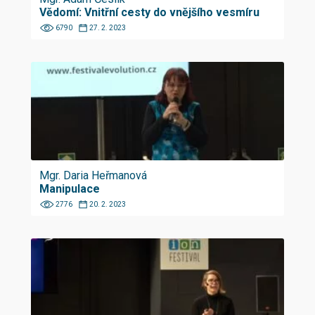
Vědomí: Vnitřní cesty do vnějšího vesmíru
6790
27. 2. 2023
Mgr. Daria Heřmanová
Manipulace
2776
20. 2. 2023