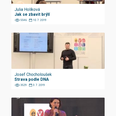
Julia Holíková
Jak se zbavit brýlí
5546
10. 7. 2019
Josef Chocholoušek
Strava podle DNA
3529
3. 7. 2019