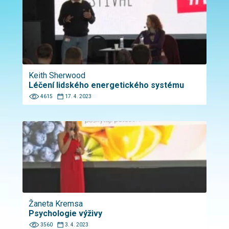
Keith Sherwood
Léčení lidského energetického systému
4615
17. 4. 2023
Žaneta Kremsa
Psychologie výživy
3560
3. 4. 2023