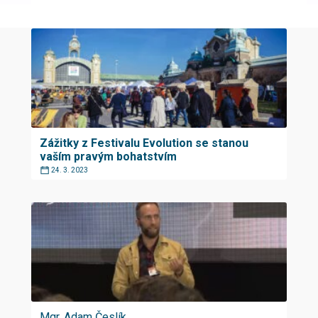
Zážitky z Festivalu Evolution se stanou
vaším pravým bohatstvím
24. 3. 2023
Mgr. Adam Česlík