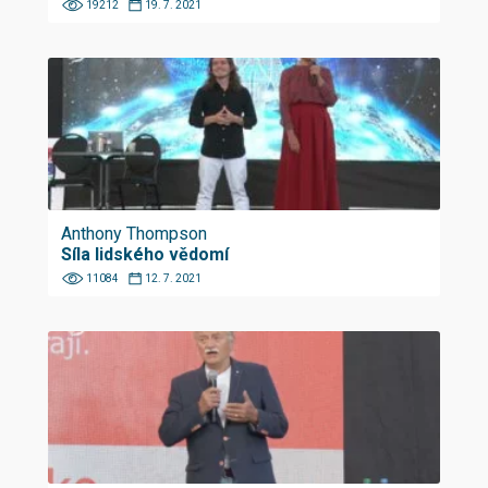
19212
19. 7. 2021
Anthony Thompson
Síla lidského vědomí
11084
12. 7. 2021