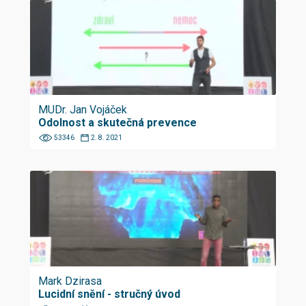
MUDr. Jan Vojáček
Odolnost a skutečná prevence
53346
2. 8. 2021
Mark Dzirasa
Lucidní snění - stručný úvod