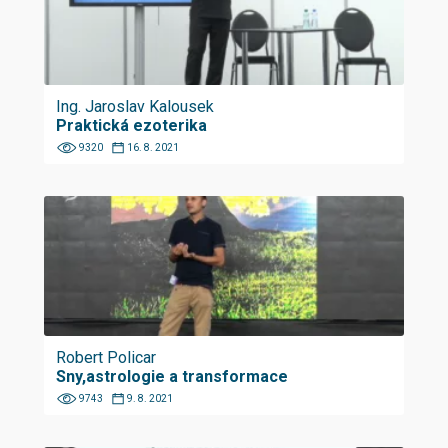
Ing. Jaroslav Kalousek
Praktická ezoterika
9320
16. 8. 2021
Robert Policar
Sny,astrologie a transformace
9743
9. 8. 2021