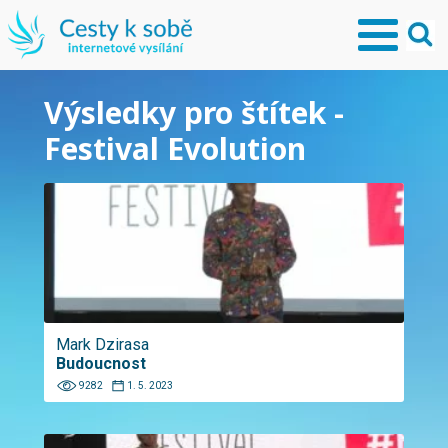
Výsledky pro štítek -
Festival Evolution
Mark Dzirasa
Budoucnost
9282
1. 5. 2023