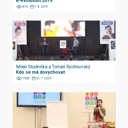
R-evolution 2019
876
7. 8. 2019
Milan Studnička a Tomáš Rychnovský
Kdo se má dovychovat
7909
31. 7. 2019