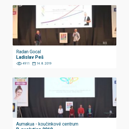
Radan Gocal
Ladislav Peš
4911
14. 8. 2019
Aumakua - koučinkové centrum