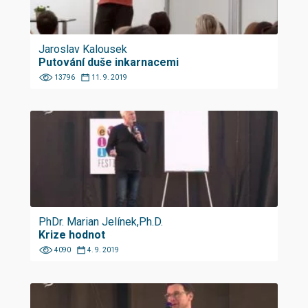
Jaroslav Kalousek
Putování duše inkarnacemi
13796
11. 9. 2019
PhDr. Marian Jelínek,Ph.D.
Krize hodnot
4090
4. 9. 2019