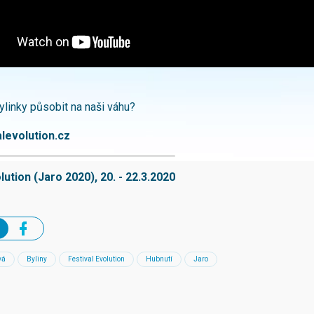
linky působit na naši váhu?
levolution.cz
lution (Jaro 2020), 20. - 22.3.2020
vá
Byliny
Festival Evolution
Hubnutí
Jaro