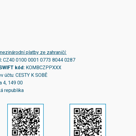
mezinárodní platby ze zahraničí:
N:
CZ40 0100 0001 0773 8044 0287
/SWIFT kód:
KOMBCZPPXXX
v účtu: CESTY K SOBĚ
a 4, 149 00
á republika