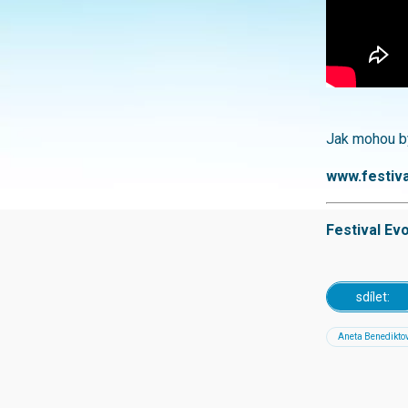
Jak mohou by
www.festiva
Festival Evo
sdílet:
Aneta Benedikto