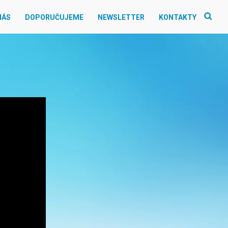
NÁS
DOPORUČUJEME
NEWSLETTER
KONTAKTY