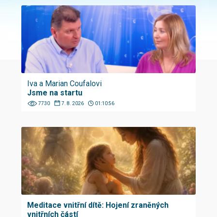
Iva a Marian Coufalovi
Jsme na startu
7730
7. 8. 2026
01:10:56
Meditace vnitřní dítě: Hojení zraněných
vnitřních částí