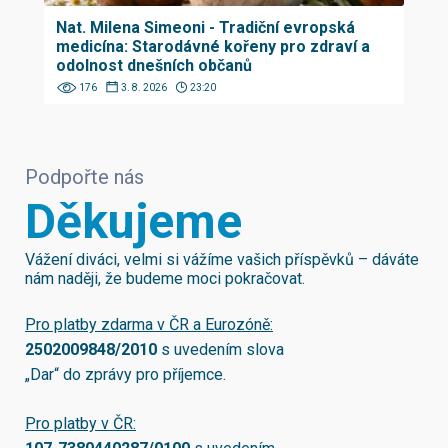
Nat. Milena Simeoni - Tradiční evropská
medicína: Starodávné kořeny pro zdraví a
odolnost dnešních občanů
176
3. 8. 2026
23:20
Podpořte nás
Děkujeme
Vážení diváci, velmi si vážíme vašich příspěvků – dáváte
nám naději, že budeme moci pokračovat.
Pro platby zdarma v ČR a Eurozóně:
2502009848/2010
s uvedením slova
„Dar“ do zprávy pro příjemce.
Pro platby v ČR: