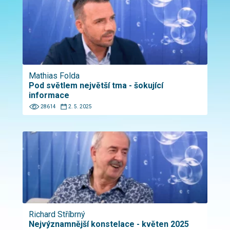
Mathias Folda
Pod světlem největší tma - šokující
informace
28614
2. 5. 2025
Richard Stříbrný
Nejvýznamnější konstelace - květen 2025