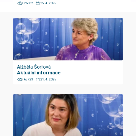
26032
25. 4. 2025
Alžběta Šorfová
Aktuální informace
68723
21. 4. 2025