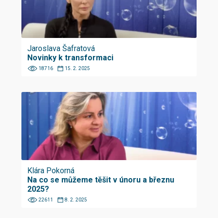
Jaroslava Šafratová
Novinky k transformaci
18716
15. 2. 2025
Klára Pokorná
Na co se můžeme těšit v únoru a březnu
2025?
22611
8. 2. 2025