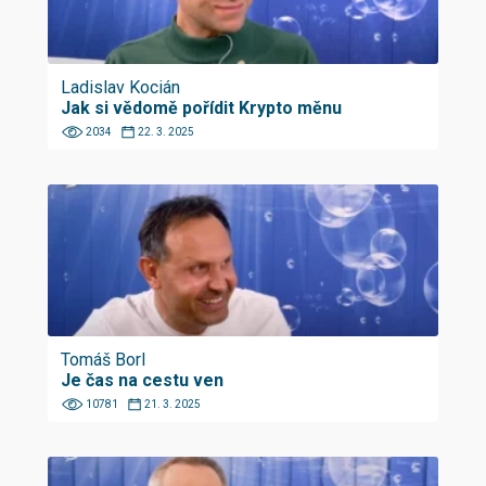
Ladislav Kocián
Jak si vědomě pořídit Krypto měnu
2034
22. 3. 2025
Tomáš Borl
Je čas na cestu ven
10781
21. 3. 2025