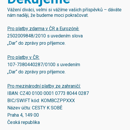
Vážení diváci, velmi si vážíme vašich příspěvků – dáváte
nám naději, že budeme moci pokračovat.
Pro platby zdarma v ČR a Eurozóně:
2502009848/2010
s uvedením slova
„Dar“ do zprávy pro příjemce.
Pro platby v ČR:
107-7380440287/0100
s uvedením
„Dar“ do zprávy pro příjemce.
Pro mezinárodní platby ze zahraničí:
IBAN:
CZ40 0100 0001 0773 8044 0287
BIC/SWIFT kód:
KOMBCZPPXXX
Název účtu: CESTY K SOBĚ
Praha 4, 149 00
Česká republika