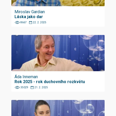
Miroslav Gardian
Láska jako dar
8667
22. 2. 2025
Áda Inneman
Rok 2025 - rok duchovního rozkvětu
35029
21. 2. 2025