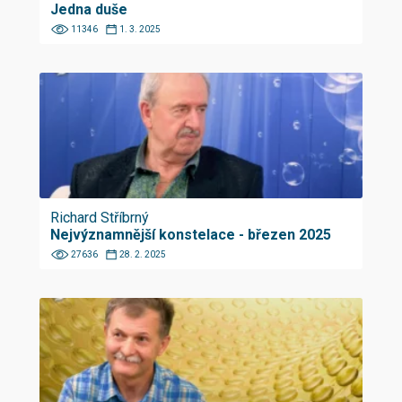
Jedna duše
11346
1. 3. 2025
Richard Stříbrný
Nejvýznamnější konstelace - březen 2025
27636
28. 2. 2025