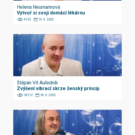
Helena Neumannová
Vytvoř si svoji domácí lékárnu
4725
19. 4. 2025
Štěpán Vít Auředník
Zvýšení vibrací skrze ženský princip
18112
18. 4. 2025