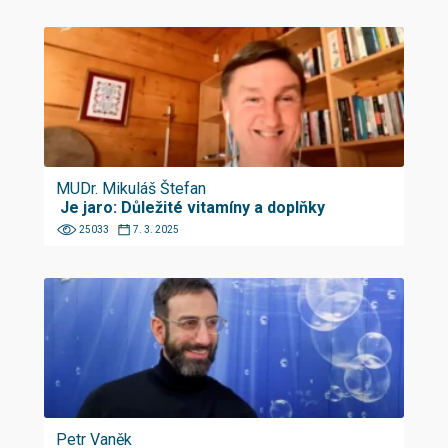
MUDr. Mikuláš Štefan
Je jaro: Důležité vitamíny a doplňky
25033
7. 3. 2025
Petr Vaněk