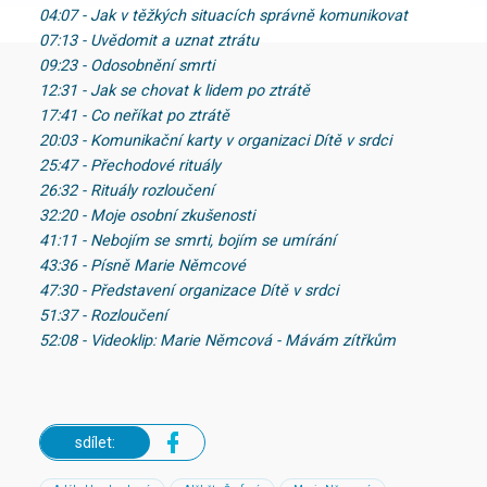
04:07 - Jak v těžkých situacích správně komunikovat
07:13 - Uvědomit a uznat ztrátu
09:23 - Odosobnění smrti
12:31 - Jak se chovat k lidem po ztrátě
17:41 - Co neříkat po ztrátě
20:03 - Komunikační karty v organizaci Dítě v srdci
25:47 - Přechodové rituály
26:32 - Rituály rozloučení
32:20 - Moje osobní zkušenosti
41:11 - Nebojím se smrti, bojím se umírání
43:36 - Písně Marie Němcové
47:30 - Představení organizace Dítě v srdci
51:37 - Rozloučení
52:08 - Videoklip: Marie Němcová - Mávám zítřkům
sdílet: