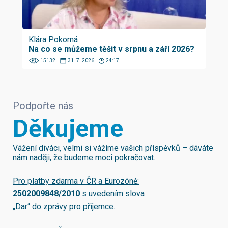
Klára Pokorná
Na co se můžeme těšit v srpnu a září 2026?
15132
31. 7. 2026
24:17
Podpořte nás
Děkujeme
Vážení diváci, velmi si vážíme vašich příspěvků – dáváte
nám naději, že budeme moci pokračovat.
Pro platby zdarma v ČR a Eurozóně:
2502009848/2010
s uvedením slova
„Dar“ do zprávy pro příjemce.