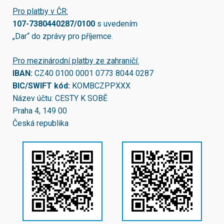
Pro platby v ČR:
107-7380440287/0100
s uvedením
„Dar“ do zprávy pro příjemce.
Pro mezinárodní platby ze zahraničí:
IBAN:
CZ40 0100 0001 0773 8044 0287
BIC/SWIFT kód:
KOMBCZPPXXX
Název účtu: CESTY K SOBĚ
Praha 4, 149 00
Česká republika