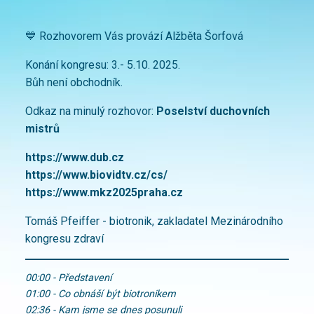
💙 Rozhovorem Vás provází Alžběta Šorfová
Konání kongresu: 3.- 5.10. 2025.
Bůh není obchodník.
Odkaz na minulý rozhovor:
Poselství duchovních
mistrů
https://www.dub.cz
https://www.biovidtv.cz/cs/
https://www.mkz2025praha.cz
Tomáš Pfeiffer - biotronik, zakladatel Mezinárodního
kongresu zdraví
00:00 - Představení
01:00 - Co obnáší být biotronikem
02:36 - Kam jsme se dnes posunuli