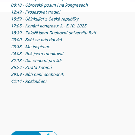
08:18 - Obrovský posun i na kongresech
12:49 - Prosazovat tradici
15:59 - Účinkující z České republiky
17:05 - Konání kongresu: 3.- 5.10. 2025
18:39 - Založil jsem Duchovní univerzitu Bytí
23:00 - Svět se nás dotýká
23:33 - Má inspirace
24:08 - Rok jsem meditoval
32:18 - Dar vědomí pro lidi
36:24 - Ztráta kořenů
39:09 - Bůh není obchodník
42:14 - Rozloučení