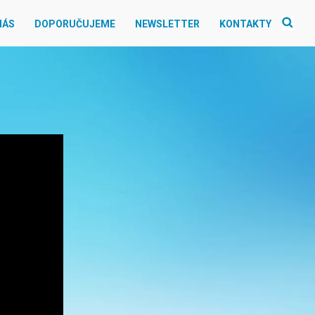
NÁS
DOPORUČUJEME
NEWSLETTER
KONTAKTY