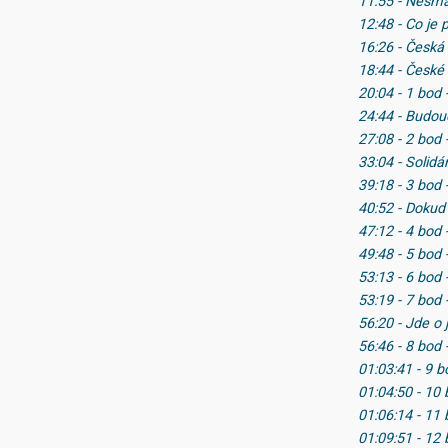
11:55 - Nesm
12:48 - Co je 
16:26 - Česká
18:44 - České
20:04 - 1 bod
24:44 - Budo
27:08 - 2 bod
33:04 - Solidá
39:18 - 3 bod
40:52 - Dokud
47:12 - 4 bod
49:48 - 5 bod
53:13 - 6 bod 
53:19 - 7 bod 
56:20 - Jde o 
56:46 - 8 bod -
01:03:41 - 9 
01:04:50 - 10
01:06:14 - 11 
01:09:51 - 12 