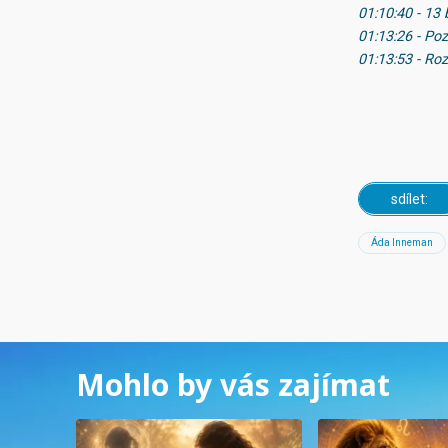
01:10:40 - 1
01:13:26 - Po
01:13:53 - Ro
sdílet:
Áda Inneman
Mohlo by vás zajímat