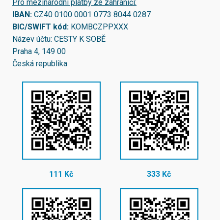
Pro mezinárodní platby ze zahraničí:
IBAN:
CZ40 0100 0001 0773 8044 0287
BIC/SWIFT kód:
KOMBCZPPXXX
Název účtu: CESTY K SOBĚ
Praha 4, 149 00
Česká republika
111 Kč
333 Kč