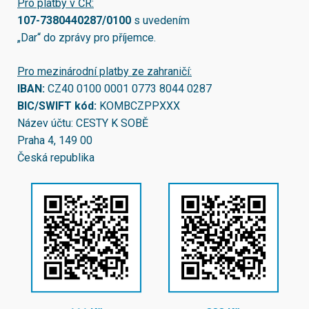
Pro platby v ČR:
107-7380440287/0100
s uvedením
„Dar“ do zprávy pro příjemce.
Pro mezinárodní platby ze zahraničí:
IBAN:
CZ40 0100 0001 0773 8044 0287
BIC/SWIFT kód:
KOMBCZPPXXX
Název účtu: CESTY K SOBĚ
Praha 4, 149 00
Česká republika