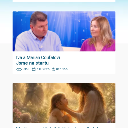
Iva a Marian Coufalovi
Jsme na startu
5358
7. 8. 2026
01:10:56