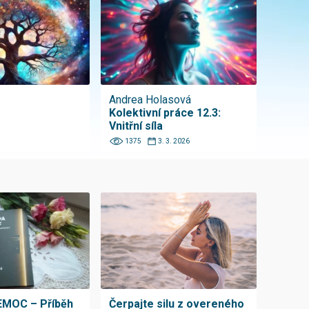
Andrea Holasová
Kolektivní práce 12.3:
Vnitřní síla
1375
3. 3. 2026
MOC – Příběh
Čerpajte silu z overeného