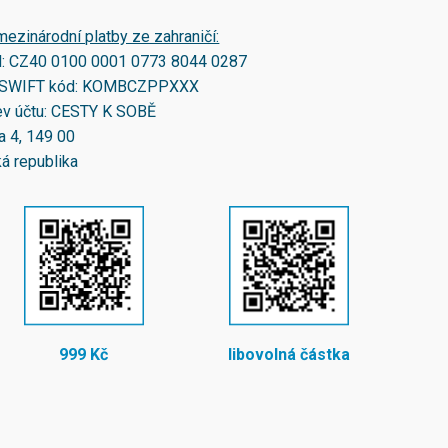
mezinárodní platby ze zahraničí:
N:
CZ40 0100 0001 0773 8044 0287
SWIFT kód:
KOMBCZPPXXX
v účtu: CESTY K SOBĚ
a 4, 149 00
á republika
999 Kč
libovolná částka