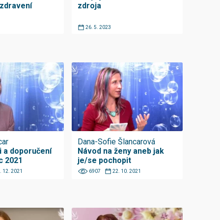
zdravení
zdroja
26. 5. 2023
car
Dana-Sofie Šlancarová
 a doporučení
Návod na ženy aneb jak
c 2021
je/se pochopit
. 12. 2021
6907
22. 10. 2021