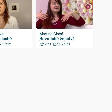
va
Martina Slabá
oduché
Novodobé ženství
2. 6. 2021
4754
19. 5. 2021