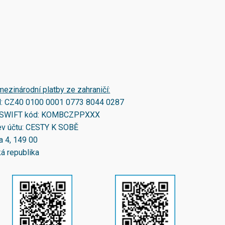
mezinárodní platby ze zahraničí:
N:
CZ40 0100 0001 0773 8044 0287
SWIFT kód:
KOMBCZPPXXX
v účtu: CESTY K SOBĚ
a 4, 149 00
á republika