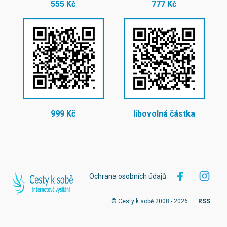
555 Kč
777 Kč
999 Kč
libovolná částka
Ochrana osobních údajů
© Cesty k sobě 2008 - 2026
RSS