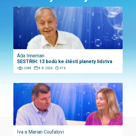
Áda Inneman
SESTŘIH: 13 bodů ke štěstí planety lidstva
2048
8. 8. 2026
37:6
Iva a Marian Coufalovi