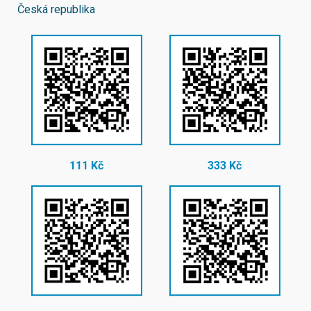
Česká republika
111 Kč
333 Kč