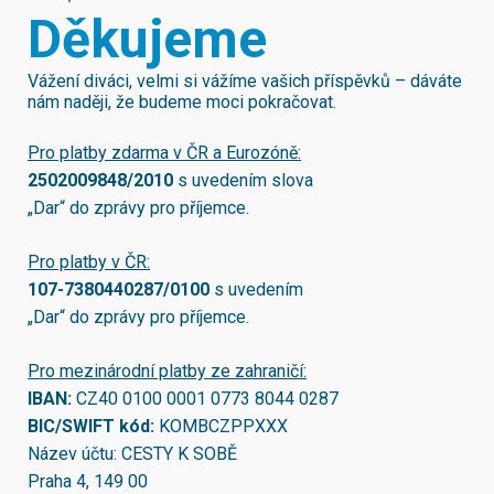
Děkujeme
Vážení diváci, velmi si vážíme vašich příspěvků – dáváte
nám naději, že budeme moci pokračovat.
Pro platby zdarma v ČR a Eurozóně:
2502009848/2010
s uvedením slova
„Dar“ do zprávy pro příjemce.
Pro platby v ČR:
107-7380440287/0100
s uvedením
„Dar“ do zprávy pro příjemce.
Pro mezinárodní platby ze zahraničí:
IBAN:
CZ40 0100 0001 0773 8044 0287
BIC/SWIFT kód:
KOMBCZPPXXX
Název účtu: CESTY K SOBĚ
Praha 4, 149 00