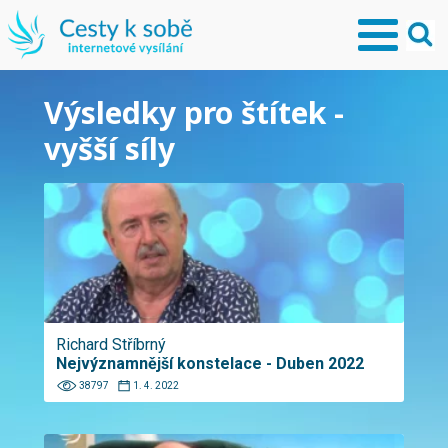
Výsledky pro štítek -
vyšší síly
Richard Stříbrný
Nejvýznamnější konstelace - Duben 2022
38797
1. 4. 2022