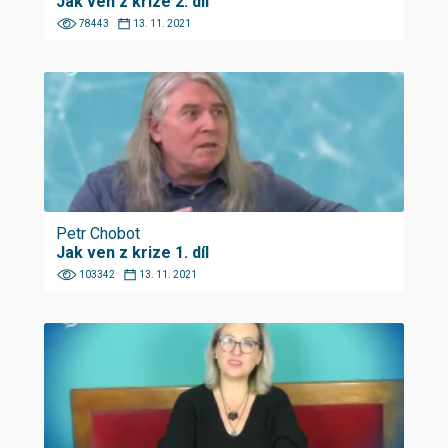
Jak ven z krize 2. díl
78443
13. 11. 2021
Petr Chobot
Jak ven z krize 1. díl
103342
13. 11. 2021