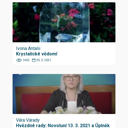
Ivona Antalii
Krystalické vědomí
1462
30. 3. 2021
Věra Várady
Hvězdné rady: Novoluní 13. 3. 2021 a Úplněk