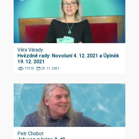
Věra Várady
Hvězdné rady: Novoluní 4. 12. 2021 a Úplněk
19. 12. 2021
17210
29. 11. 2021
Petr Chobot