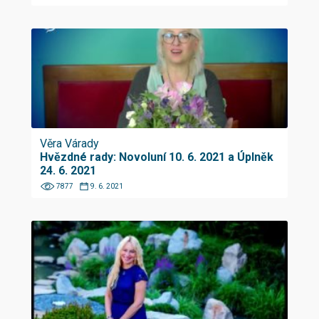
Věra Várady
Hvězdné rady: Novoluní 10. 6. 2021 a Úplněk
24. 6. 2021
7877
9. 6. 2021