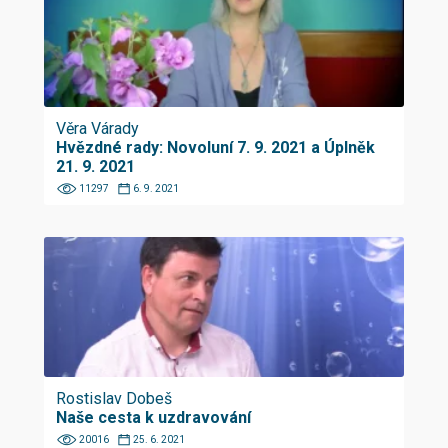
Věra Várady
Hvězdné rady: Novoluní 7. 9. 2021 a Úplněk
21. 9. 2021
11297
6. 9. 2021
Rostislav Dobeš
Naše cesta k uzdravování
20016
25. 6. 2021