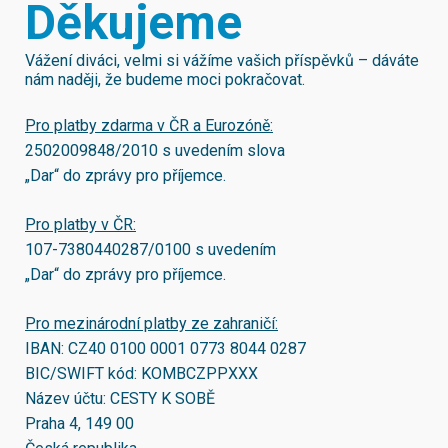
Děkujeme
Vážení diváci, velmi si vážíme vašich příspěvků – dáváte
nám naději, že budeme moci pokračovat.
Pro platby zdarma v ČR a Eurozóně:
2502009848/2010
s uvedením slova
„Dar“ do zprávy pro příjemce.
Pro platby v ČR:
107-7380440287/0100
s uvedením
„Dar“ do zprávy pro příjemce.
Pro mezinárodní platby ze zahraničí:
IBAN:
CZ40 0100 0001 0773 8044 0287
BIC/SWIFT kód:
KOMBCZPPXXX
Název účtu: CESTY K SOBĚ
Praha 4, 149 00