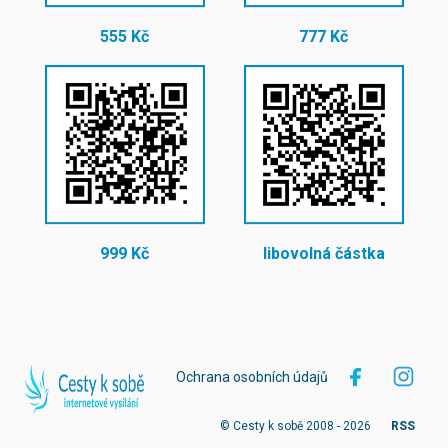
555 Kč
777 Kč
999 Kč
libovolná částka
Ochrana osobních údajů
© Cesty k sobě 2008 - 2026
RSS