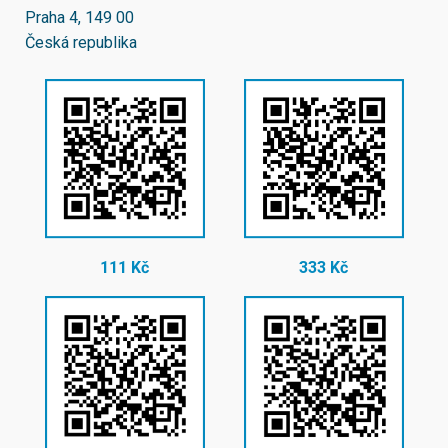
Praha 4, 149 00
Česká republika
111 Kč
333 Kč