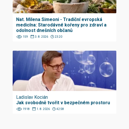
Nat. Milena Simeoni - Tradiční evropská
medicína: Starodávné kořeny pro zdraví a
odolnost dnešních občanů
159
3. 8. 2026
23:20
Ladislav Kocián
Jak svobodně tvořit v bezpečném prostoru
1918
1. 8. 2026
42:58