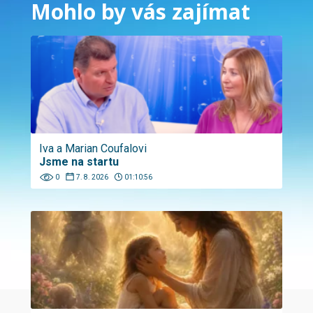
Mohlo by vás zajímat
Iva a Marian Coufalovi
Jsme na startu
0
7. 8. 2026
01:10:56