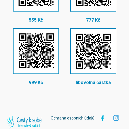
555 Kč
777 Kč
999 Kč
libovolná částka
Ochrana osobních údajů