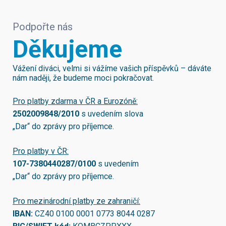
Podpořte nás
Děkujeme
Vážení diváci, velmi si vážíme vašich příspěvků – dáváte
nám naději, že budeme moci pokračovat.
Pro platby zdarma v ČR a Eurozóně:
2502009848/2010
s uvedením slova
„Dar“ do zprávy pro příjemce.
Pro platby v ČR:
107-7380440287/0100
s uvedením
„Dar“ do zprávy pro příjemce.
Pro mezinárodní platby ze zahraničí:
IBAN:
CZ40 0100 0001 0773 8044 0287