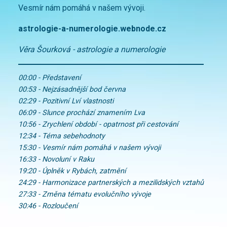
Vesmír nám pomáhá v našem vývoji.
astrologie-a-numerologie.webnode.cz
Věra Šourková - astrologie a numerologie
00:00 - Představení
00:53 - Nejzásadnější bod června
02:29 - Pozitivní Lví vlastnosti
06:09 - Slunce prochází znamením Lva
10:56 - Zrychlení období - opatrnost při cestování
12:34 - Téma sebehodnoty
15:30 - Vesmír nám pomáhá v našem vývoji
16:33 - Novoluní v Raku
19:20 - Úplněk v Rybách, zatmění
24:29 - Harmonizace partnerských a mezilidských vztahů
27:33 - Změna tématu evolučního vývoje
30:46 - Rozloučení