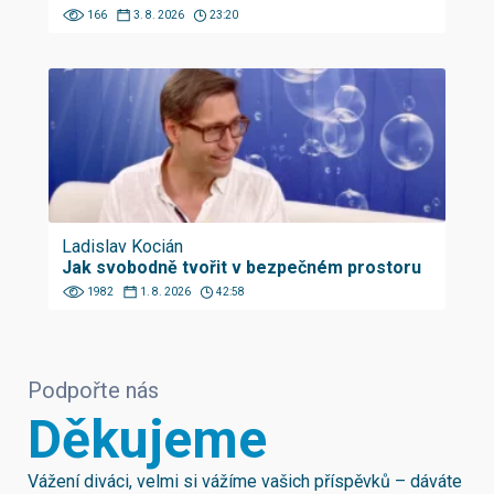
166
3. 8. 2026
23:20
Ladislav Kocián
Jak svobodně tvořit v bezpečném prostoru
1982
1. 8. 2026
42:58
Podpořte nás
Děkujeme
Vážení diváci, velmi si vážíme vašich příspěvků – dáváte