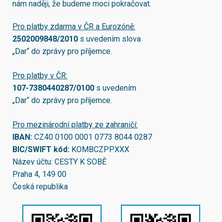
nám naději, že budeme moci pokračovat.
Pro platby zdarma v ČR a Eurozóně:
2502009848/2010
s uvedením slova
„Dar“ do zprávy pro příjemce.
Pro platby v ČR:
107-7380440287/0100
s uvedením
„Dar“ do zprávy pro příjemce.
Pro mezinárodní platby ze zahraničí:
IBAN:
CZ40 0100 0001 0773 8044 0287
BIC/SWIFT kód:
KOMBCZPPXXX
Název účtu: CESTY K SOBĚ
Praha 4, 149 00
Česká republika