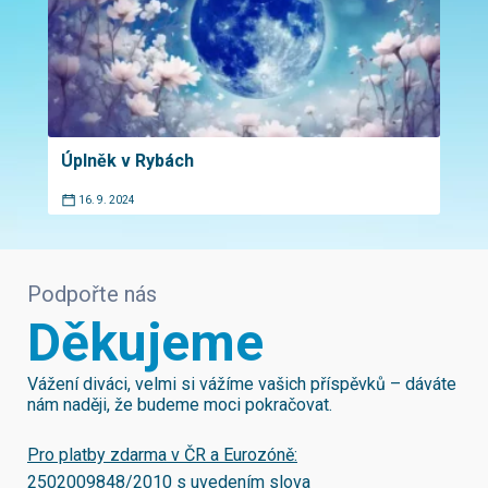
Úplněk v Rybách
16. 9. 2024
Podpořte nás
Děkujeme
Vážení diváci, velmi si vážíme vašich příspěvků – dáváte
nám naději, že budeme moci pokračovat.
Pro platby zdarma v ČR a Eurozóně:
2502009848/2010
s uvedením slova