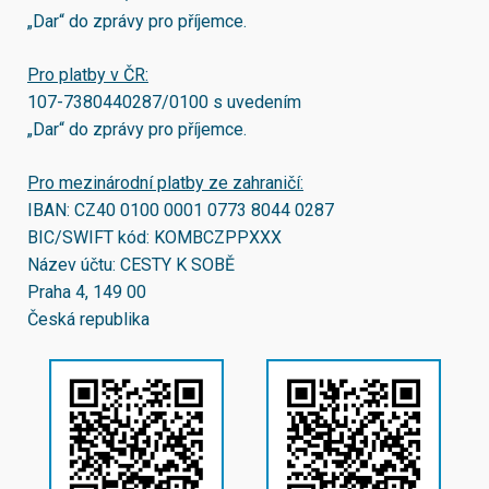
„Dar“ do zprávy pro příjemce.
Pro platby v ČR:
107-7380440287/0100
s uvedením
„Dar“ do zprávy pro příjemce.
Pro mezinárodní platby ze zahraničí:
IBAN:
CZ40 0100 0001 0773 8044 0287
BIC/SWIFT kód:
KOMBCZPPXXX
Název účtu: CESTY K SOBĚ
Praha 4, 149 00
Česká republika