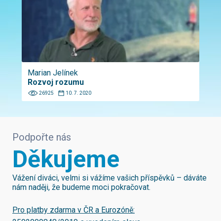
Marian Jelínek
Rozvoj rozumu
26925
10. 7. 2020
Podpořte nás
Děkujeme
Vážení diváci, velmi si vážíme vašich příspěvků – dáváte
nám naději, že budeme moci pokračovat.
Pro platby zdarma v ČR a Eurozóně: