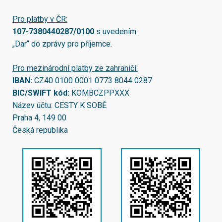
Pro platby v ČR:
107-7380440287/0100
s uvedením
„Dar“ do zprávy pro příjemce.
Pro mezinárodní platby ze zahraničí:
IBAN:
CZ40 0100 0001 0773 8044 0287
BIC/SWIFT kód:
KOMBCZPPXXX
Název účtu: CESTY K SOBĚ
Praha 4, 149 00
Česká republika