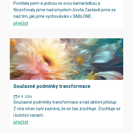
Povídala jsem si jednou se svou kamarádkou a
filozofovaly jsme nad smyslem života.Zastavili jsme se
nad tím, jak jsme vychováváni v ŠABLONĚ...
přečíst
Současné podmínky transformace
8. 8. 2026
Současné podmínky transformace a náš aktivní přístup
Z více stran nyní zaznívá, že se čas zrychluje. Zrychluje se
i kolotoč variant...
přečíst