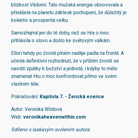
blízkost Vědomí. Tato mužská energie obnovovala a
přinášela na planetu záblesk pochopení, že důležitý je
kolektiv a prosperita celku.
Samozřejmě jen do té doby, než se Hra o moc
přihlásila o slovo a došlo ke světovým válkám.
Ellori tehdy po životě plném naděje padla na frontě. A
učinila definitivní rozhodnutí, že v příštím životě se
navrátí zpátky k božství a jednotě, i kdyby to mělo
znamenat Hru o moc konfrontovat přímo ve svém
vlastním těle.
Pokračování:
Kapitola 7. - Ženská esence
Autor: Veronika Wildová
Web:
veronikaheavenwithin.com
Sdíleno s laskavým svolením autora