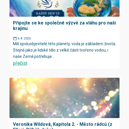
Připojte se ke společné výzvě za vláhu pro naši
krajinu
6. 8. 2026
Milí spoluobjevitelé této planety, voda je základem života.
Stejně jako je lidské tělo z velké části tvořeno vodou, i
naše Země potřebuje...
přečíst
Veronika Wildová, Kapitola 2. - Město rádců (z