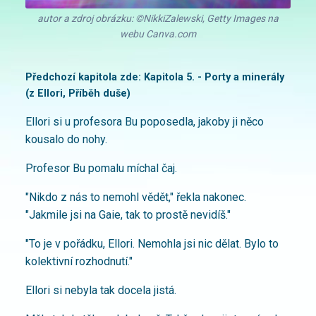
autor a zdroj obrázku: ©NikkiZalewski, Getty Images na
webu Canva.com
Předchozí kapitola zde:
Kapitola 5. - Porty a minerály
(z Ellori, Příběh duše)
Ellori si u profesora Bu poposedla, jakoby ji něco
kousalo do nohy.
Profesor Bu pomalu míchal čaj.
"Nikdo z nás to nemohl vědět," řekla nakonec.
"Jakmile jsi na Gaie, tak to prostě nevidíš."
"To je v pořádku, Ellori. Nemohla jsi nic dělat. Bylo to
kolektivní rozhodnutí."
Ellori si nebyla tak docela jistá.