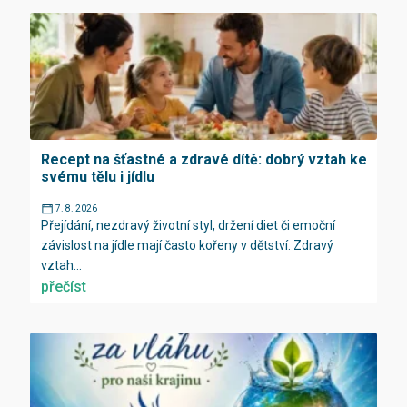
Recept na šťastné a zdravé dítě: dobrý vztah ke
svému tělu i jídlu
7. 8. 2026
Přejídání, nezdravý životní styl, držení diet či emoční
závislost na jídle mají často kořeny v dětství. Zdravý
vztah...
přečíst