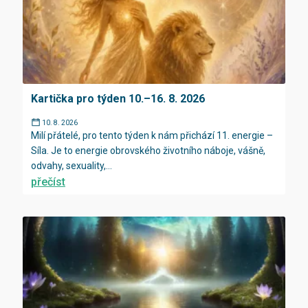
Kartička pro týden 10.–16. 8. 2026
10. 8. 2026
Milí přátelé, pro tento týden k nám přichází 11. energie –
Síla. Je to energie obrovského životního náboje, vášně,
odvahy, sexuality,...
přečíst