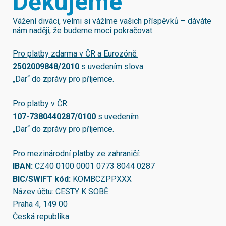
Děkujeme
Vážení diváci, velmi si vážíme vašich příspěvků – dáváte
nám naději, že budeme moci pokračovat.
Pro platby zdarma v ČR a Eurozóně:
2502009848/2010
s uvedením slova
„Dar“ do zprávy pro příjemce.
Pro platby v ČR:
107-7380440287/0100
s uvedením
„Dar“ do zprávy pro příjemce.
Pro mezinárodní platby ze zahraničí:
IBAN:
CZ40 0100 0001 0773 8044 0287
BIC/SWIFT kód:
KOMBCZPPXXX
Název účtu: CESTY K SOBĚ
Praha 4, 149 00
Česká republika