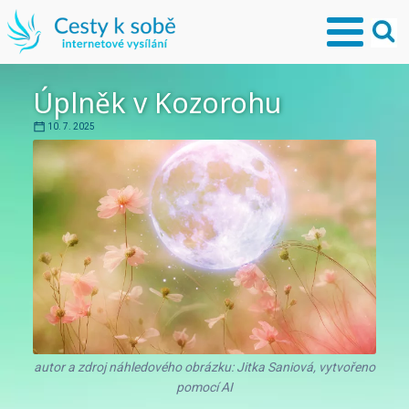
Úplněk v Kozorohu
10. 7. 2025
autor a zdroj náhledového obrázku: Jitka Saniová, vytvořeno
pomocí AI