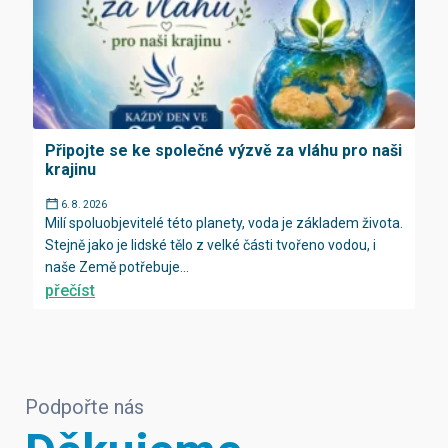
Připojte se ke společné výzvě za vláhu pro naši
krajinu
6. 8. 2026
Milí spoluobjevitelé této planety, voda je základem života.
Stejně jako je lidské tělo z velké části tvořeno vodou, i
naše Země potřebuje...
přečíst
Podpořte nás