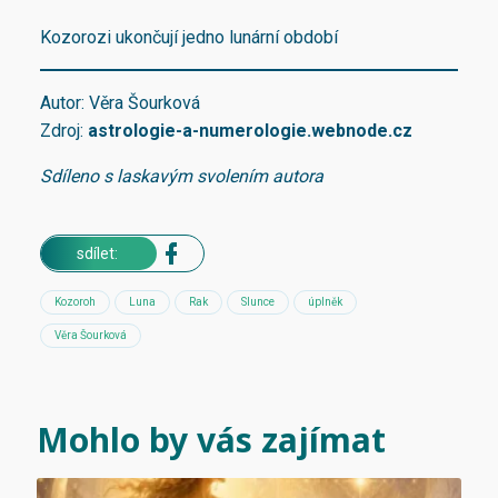
Kozorozi ukončují jedno lunární období
Autor: Věra Šourková
Zdroj:
astrologie-a-numerologie.webnode.cz
Sdíleno s laskavým svolením autora
sdílet:
Kozoroh
Luna
Rak
Slunce
úplněk
Věra Šourková
Mohlo by vás zajímat