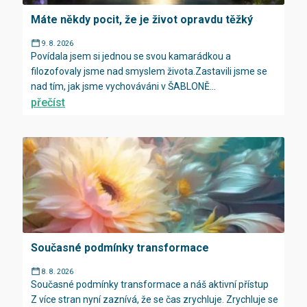
Máte někdy pocit, že je život opravdu těžký
9. 8. 2026
Povídala jsem si jednou se svou kamarádkou a
filozofovaly jsme nad smyslem života.Zastavili jsme se
nad tím, jak jsme vychováváni v ŠABLONĚ...
přečíst
Současné podmínky transformace
8. 8. 2026
Současné podmínky transformace a náš aktivní přístup
Z více stran nyní zaznívá, že se čas zrychluje. Zrychluje se