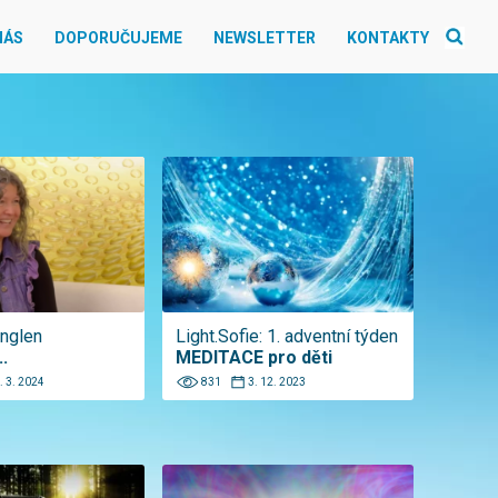
NÁS
DOPORUČUJEME
NEWSLETTER
KONTAKTY
nglen
Light.Sofie: 1. adventní týden
..
MEDITACE pro děti
. 3. 2024
831
3. 12. 2023