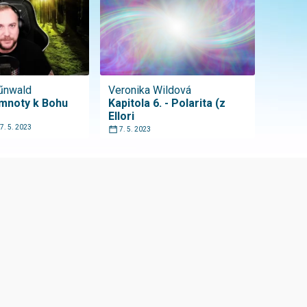
rűnwald
Veronika Wildová
emnoty k Bohu
Kapitola 6. - Polarita (z
Ellori
7. 5. 2023
7. 5. 2023