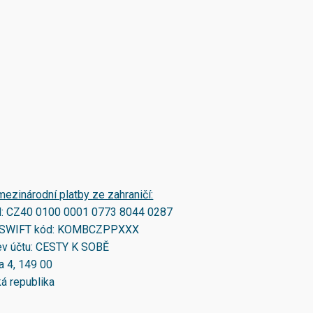
mezinárodní platby ze zahraničí:
N:
CZ40 0100 0001 0773 8044 0287
SWIFT kód:
KOMBCZPPXXX
v účtu: CESTY K SOBĚ
a 4, 149 00
á republika