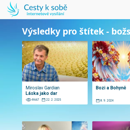
Výsledky pro štítek - božs
Miroslav Gardian
Bozi a Bohyně
Láska jako dar
8667
22. 2. 2025
8. 9. 2024