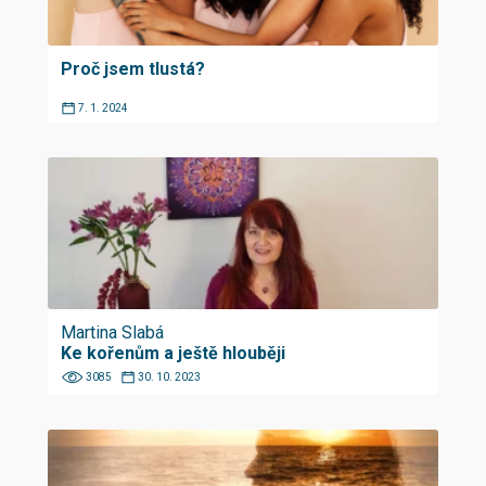
Proč jsem tlustá?
7. 1. 2024
Martina Slabá
Ke kořenům a ještě hlouběji
3085
30. 10. 2023