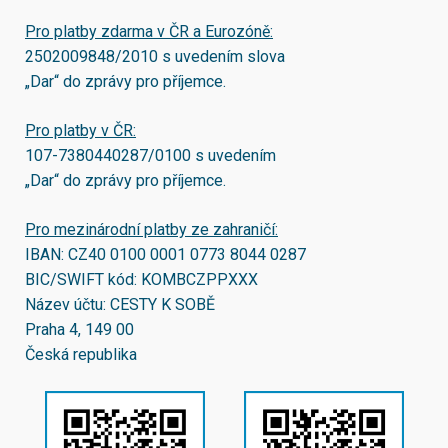
Pro platby zdarma v ČR a Eurozóně:
2502009848/2010
s uvedením slova
„Dar“ do zprávy pro příjemce.
Pro platby v ČR:
107-7380440287/0100
s uvedením
„Dar“ do zprávy pro příjemce.
Pro mezinárodní platby ze zahraničí:
IBAN:
CZ40 0100 0001 0773 8044 0287
BIC/SWIFT kód:
KOMBCZPPXXX
Název účtu: CESTY K SOBĚ
Praha 4, 149 00
Česká republika