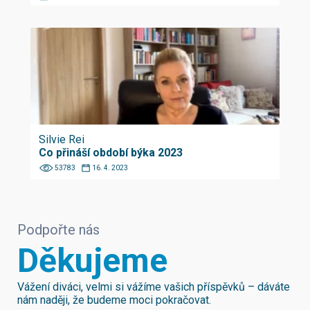
Silvie Rei
Co přináší období býka 2023
53783
16. 4. 2023
Podpořte nás
Děkujeme
Vážení diváci, velmi si vážíme vašich příspěvků – dáváte
nám naději, že budeme moci pokračovat.