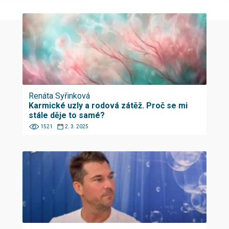
Renáta Syřinková
Karmické uzly a rodová zátěž. Proč se mi
stále děje to samé?
1521
2. 3. 2025