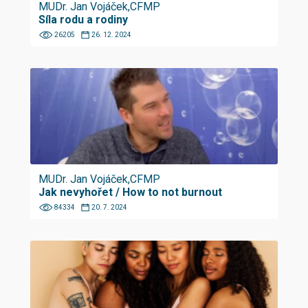
MUDr. Jan Vojáček,CFMP
Síla rodu a rodiny
26205
26. 12. 2024
MUDr. Jan Vojáček,CFMP
Jak nevyhořet / How to not burnout
84334
20. 7. 2024