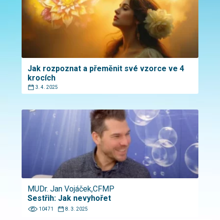
Jak rozpoznat a přeměnit své vzorce ve 4
krocích
3. 4. 2025
MUDr. Jan Vojáček,CFMP
Sestřih: Jak nevyhořet
10471
8. 3. 2025