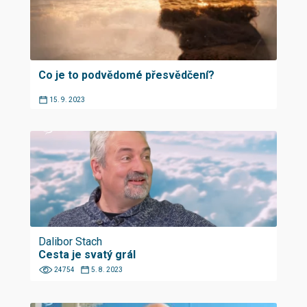
Co je to podvědomé přesvědčení?
15. 9. 2023
Dalibor Stach
Cesta je svatý grál
24754
5. 8. 2023