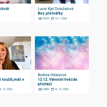
čistě
Lucie Kjal Doležalová
Bez přetvářky
9430
10. 1. 2024
Andrea Holasová
 toužíš,máš v
12.12. Vánoční hvězda
přichází
3. 12. 2023
6386
12. 12. 2023