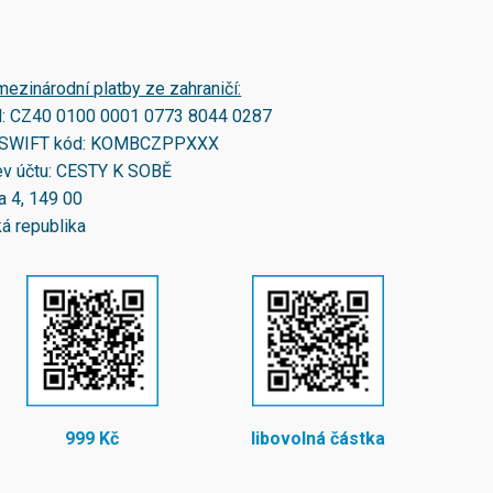
mezinárodní platby ze zahraničí:
N:
CZ40 0100 0001 0773 8044 0287
SWIFT kód:
KOMBCZPPXXX
v účtu: CESTY K SOBĚ
a 4, 149 00
á republika
999 Kč
libovolná částka