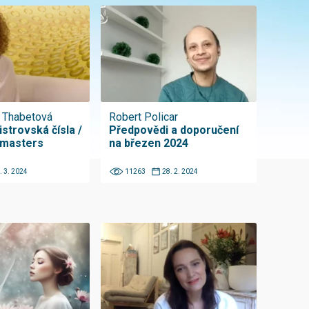
 Thabetová
Robert Policar
strovská čísla /
Předpovědi a doporučení
 masters
na březen 2024
. 3. 2024
11263
28. 2. 2024