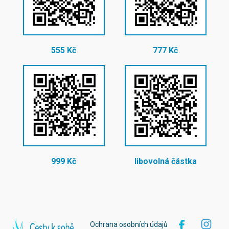
555 Kč
777 Kč
999 Kč
libovolná částka
Ochrana osobních údajů