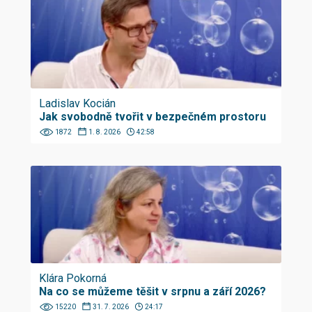
Ladislav Kocián
Jak svobodně tvořit v bezpečném prostoru
1872
1. 8. 2026
42:58
Klára Pokorná
Na co se můžeme těšit v srpnu a září 2026?
15220
31. 7. 2026
24:17