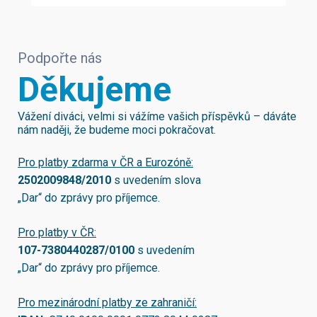
Podpořte nás
Děkujeme
Vážení diváci, velmi si vážíme vašich příspěvků – dáváte
nám naději, že budeme moci pokračovat.
Pro platby zdarma v ČR a Eurozóně:
2502009848/2010
s uvedením slova
„Dar“ do zprávy pro příjemce.
Pro platby v ČR:
107-7380440287/0100
s uvedením
„Dar“ do zprávy pro příjemce.
Pro mezinárodní platby ze zahraničí: