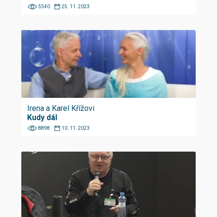
5540
25. 11. 2023
Irena a Karel Křížovi
Kudy dál
8898
10. 11. 2023