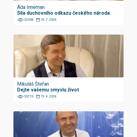
Áda Inneman
Síla duchovního odkazu českého národa
32358
19. 7. 2024
Mikuláš Štefan
Dejte vašemu smyslu život
30770
19. 4. 2024