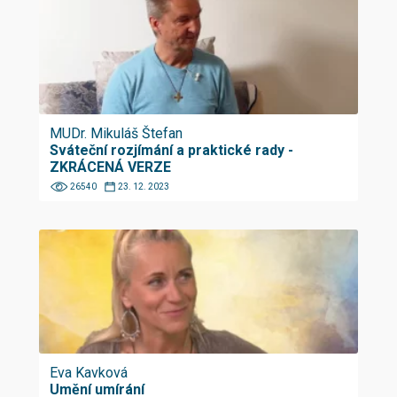
MUDr. Mikuláš Štefan
Sváteční rozjímání a praktické rady -
ZKRÁCENÁ VERZE
26540
23. 12. 2023
Eva Kavková
Umění umírání