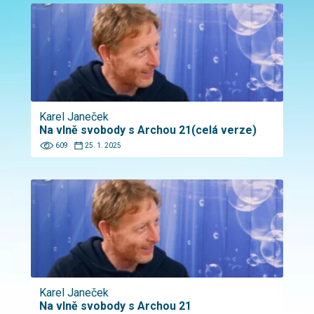
Karel Janeček
Na vlně svobody s Archou 21(celá verze)
609
25. 1. 2025
Karel Janeček
Na vlně svobody s Archou 21