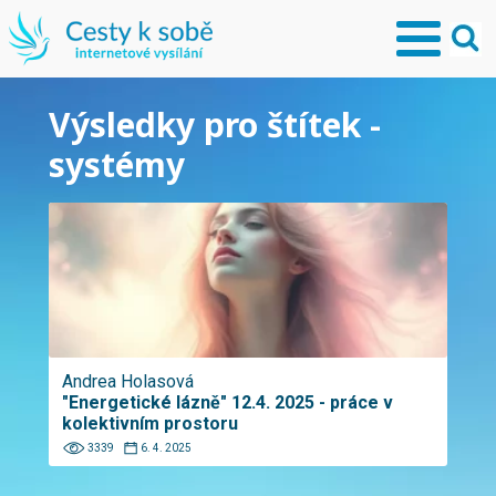
Výsledky pro štítek -
systémy
Andrea Holasová
"Energetické lázně" 12.4. 2025 - práce v
kolektivním prostoru
3339
6. 4. 2025