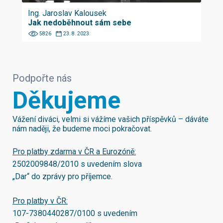
Ing. Jaroslav Kalousek
Jak nedoběhnout sám sebe
5826
23. 8. 2023
Podpořte nás
Děkujeme
Vážení diváci, velmi si vážíme vašich příspěvků – dáváte
nám naději, že budeme moci pokračovat.
Pro platby zdarma v ČR a Eurozóně:
2502009848/2010
s uvedením slova
„Dar“ do zprávy pro příjemce.
Pro platby v ČR:
107-7380440287/0100
s uvedením