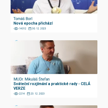
Tomáš Borl
Nová epocha přichází
14012
30. 12. 2023
MUDr. Mikuláš Štefan
Sváteční rozjímání a praktické rady - CELÁ
VERZE
2214
23. 12. 2023