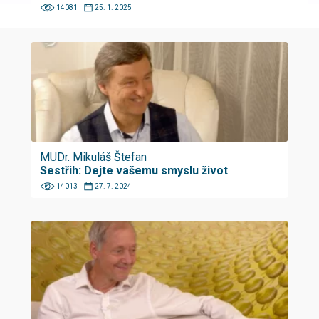
14081
25. 1. 2025
MUDr. Mikuláš Štefan
Sestřih: Dejte vašemu smyslu život
14013
27. 7. 2024