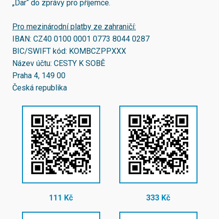
„Dar“ do zprávy pro příjemce.
Pro mezinárodní platby ze zahraničí:
IBAN:
CZ40 0100 0001 0773 8044 0287
BIC/SWIFT kód:
KOMBCZPPXXX
Název účtu: CESTY K SOBĚ
Praha 4, 149 00
Česká republika
111 Kč
333 Kč