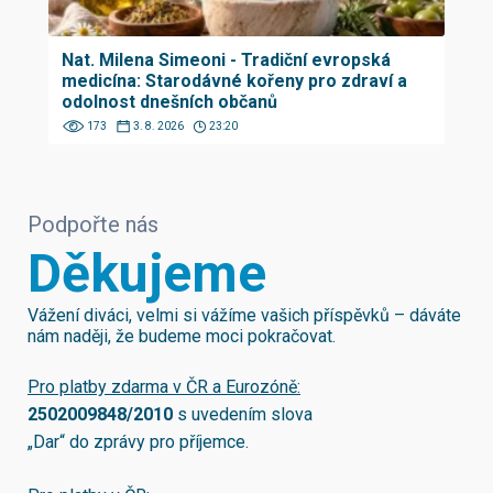
Nat. Milena Simeoni - Tradiční evropská
medicína: Starodávné kořeny pro zdraví a
odolnost dnešních občanů
173
3. 8. 2026
23:20
Podpořte nás
Děkujeme
Vážení diváci, velmi si vážíme vašich příspěvků – dáváte
nám naději, že budeme moci pokračovat.
Pro platby zdarma v ČR a Eurozóně:
2502009848/2010
s uvedením slova
„Dar“ do zprávy pro příjemce.