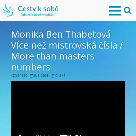
Monika Ben Thabetová
Více než mistrovská čísla /
More than masters
numbers
34450
8. 3. 2024
01:5:45