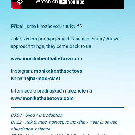
Přidali jsme k rozhovoru titulky 🙂
Jak k věcem přistupujeme, tak se nám vrací / As we
approach things, they come back to us
www.monikabenthabetova.com
Instagram:
monikabenthabetova
Kniha:
tajna-moc-c
isel
Informace o přednáškách naleznete na
www.monikathabetova.com
00:00 - Úvod / Introduction
01:22 - Rok 8: moc, hojnost, rovnováha / Year 8: power,
abundance, balance