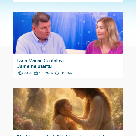
Iva a Marian Coufalovi
Jsme na startu
7033
7. 8. 2026
01:10:56