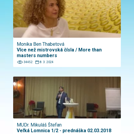
Monika Ben Thabetová
Více než mistrovská čísla / More than
masters numbers
34452
8. 3. 2024
MUDr. Mikuláš Štefan
Veľká Lomnica 1/2 - prednáška 02.03.2018