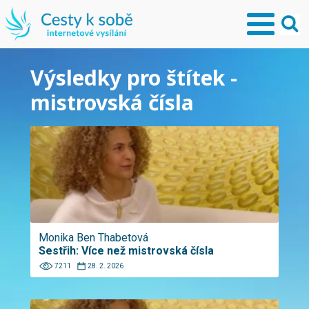
Výsledky pro štítek -
mistrovská čísla
Monika Ben Thabetová
Sestřih: Více než mistrovská čísla
7211
28. 2. 2026