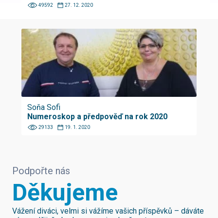
49592
27. 12. 2020
Soňa Sofi
Numeroskop a předpověď na rok 2020
29133
19. 1. 2020
Podpořte nás
Děkujeme
Vážení diváci, velmi si vážíme vašich příspěvků – dáváte