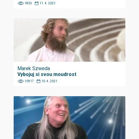
1835
11. 4. 2021
Marek Szweda
Vybojuj si svou moudrost
10917
10. 4. 2021