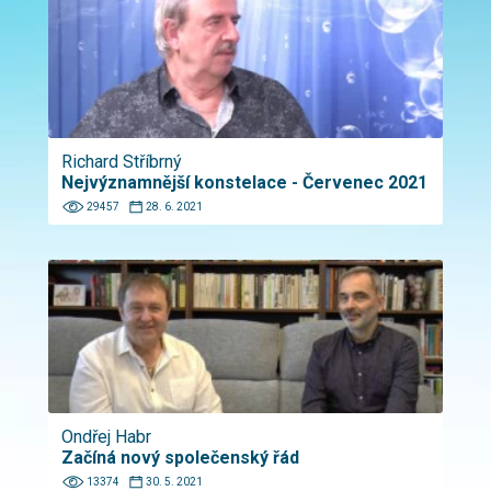
Richard Stříbrný
Nejvýznamnější konstelace - Červenec 2021
29457
28. 6. 2021
Ondřej Habr
Začíná nový společenský řád
13374
30. 5. 2021