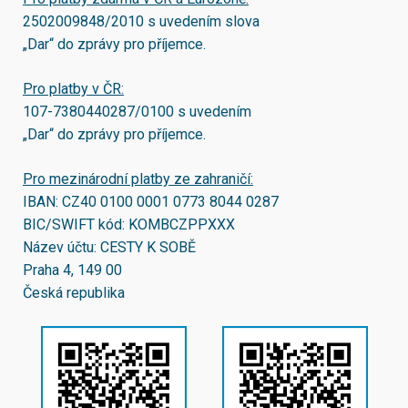
2502009848/2010
s uvedením slova
„Dar“ do zprávy pro příjemce.
Pro platby v ČR:
107-7380440287/0100
s uvedením
„Dar“ do zprávy pro příjemce.
Pro mezinárodní platby ze zahraničí:
IBAN:
CZ40 0100 0001 0773 8044 0287
BIC/SWIFT kód:
KOMBCZPPXXX
Název účtu: CESTY K SOBĚ
Praha 4, 149 00
Česká republika