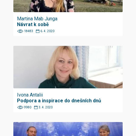
Martina Mab Junga
Návrat k sobě
18483
6. 4. 2020
Ivona Antalii
Podpora a inspirace do dnešních dnů
9980
3. 4. 2020