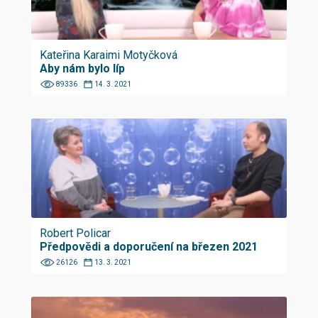
Kateřina Karaimi Motyčková
Aby nám bylo líp
89336
14. 3. 2021
Robert Policar
Předpovědi a doporučení na březen 2021
26126
13. 3. 2021