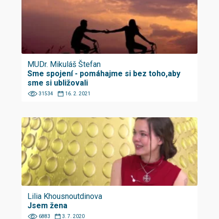
MUDr. Mikuláš Štefan
Sme spojení - pomáhajme si bez toho,aby
sme si ubližovali
31534
16. 2. 2021
Lilia Khousnoutdinova
Jsem žena
6883
3. 7. 2020