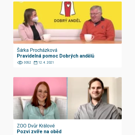
Šárka Procházková
Pravidelná pomoc Dobrých andělů
3052
12. 4. 2021
ZOO Dvůr Králové
Pozvi zvíře na oběd