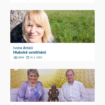
Ivona Antalii
Hluboké uvnitřnění
8044
16. 5. 2020