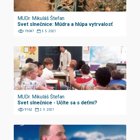
MUDr. Mikuláš Štefan
Svet slnečnice: Múdra a hlúpa vytrvalosť
19047
3. 5. 2021
MUDr. Mikuláš Štefan
Svet slnečnice - Učíte sa s deťmi?
9162
2. 5. 2021