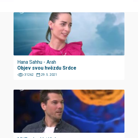
Hana Sahhu - Arah
Objev svou hvězdu Srdce
31262
29. 5. 2021