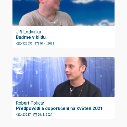
Jiří Ledvinka
Buďme v klidu
328635
30. 4. 2021
Robert Policar
Předpovědi a doporučení na květen 2021
23217
28. 4. 2021