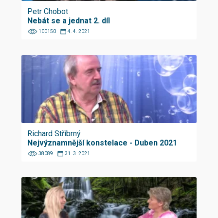
Petr Chobot
Nebát se a jednat 2. díl
100150
4. 4. 2021
Richard Stříbrný
Nejvýznamnější konstelace - Duben 2021
38089
31. 3. 2021