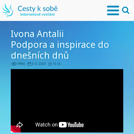
Ivona Antalii
Podpora a inspirace do
dnešních dnů
9980
3. 4. 2020
15:16