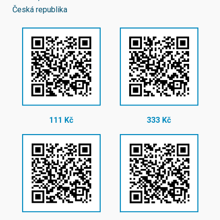
Česká republika
111 Kč
333 Kč