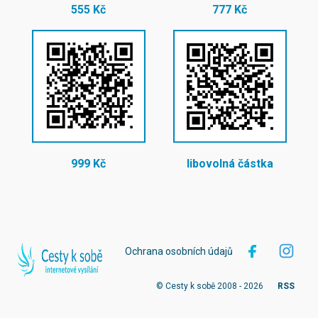
555 Kč
777 Kč
999 Kč
libovolná částka
Ochrana osobních údajů
© Cesty k sobě 2008 - 2026
RSS