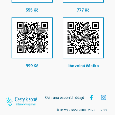
555 Kč
777 Kč
999 Kč
libovolná částka
Ochrana osobních údajů
© Cesty k sobě 2008 - 2026
RSS