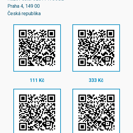
Praha 4, 149 00
Česká republika
111 Kč
333 Kč