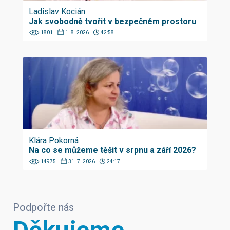
Ladislav Kocián
Jak svobodně tvořit v bezpečném prostoru
1801
1. 8. 2026
42:58
Klára Pokorná
Na co se můžeme těšit v srpnu a září 2026?
14975
31. 7. 2026
24:17
Podpořte nás