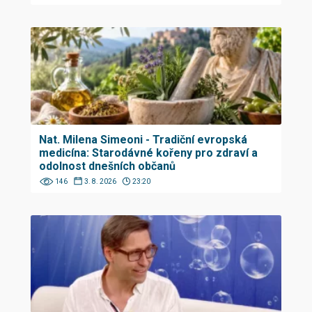
Nat. Milena Simeoni - Tradiční evropská
medicína: Starodávné kořeny pro zdraví a
odolnost dnešních občanů
146
3. 8. 2026
23:20