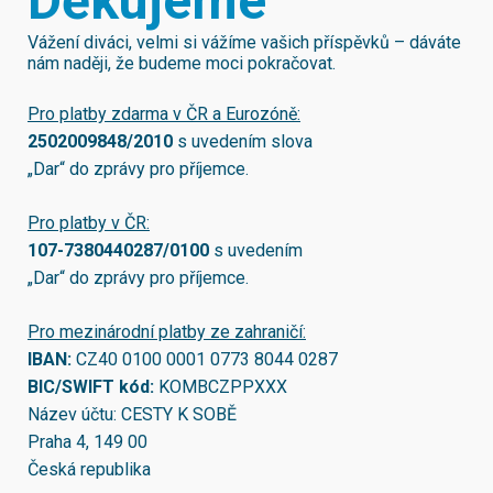
Děkujeme
Vážení diváci, velmi si vážíme vašich příspěvků – dáváte
nám naději, že budeme moci pokračovat.
Pro platby zdarma v ČR a Eurozóně:
2502009848/2010
s uvedením slova
„Dar“ do zprávy pro příjemce.
Pro platby v ČR:
107-7380440287/0100
s uvedením
„Dar“ do zprávy pro příjemce.
Pro mezinárodní platby ze zahraničí:
IBAN:
CZ40 0100 0001 0773 8044 0287
BIC/SWIFT kód:
KOMBCZPPXXX
Název účtu: CESTY K SOBĚ
Praha 4, 149 00
Česká republika