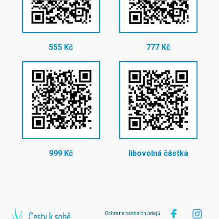
555 Kč
777 Kč
999 Kč
libovolná částka
Ochrana osobních údajů