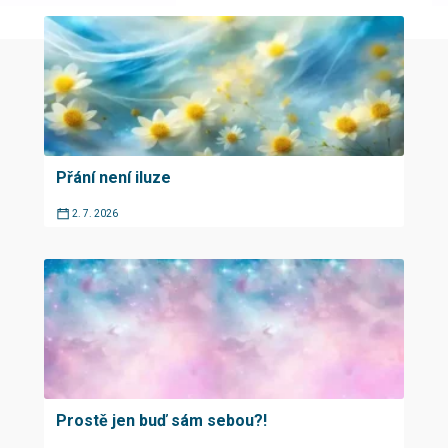
Přání není iluze
2. 7. 2026
Prostě jen buď sám sebou?!