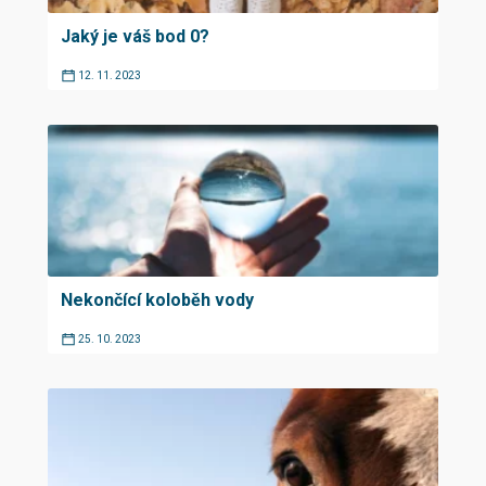
Jaký je váš bod 0?
12. 11. 2023
Nekončící koloběh vody
25. 10. 2023