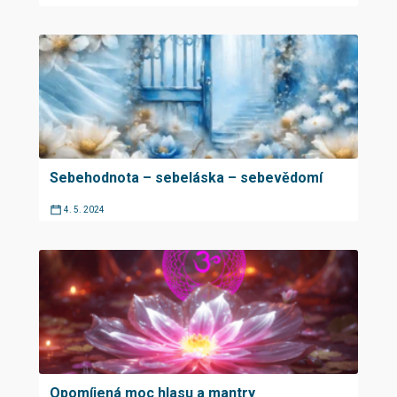
Sebehodnota – sebeláska – sebevědomí
4. 5. 2024
Opomíjená moc hlasu a mantry