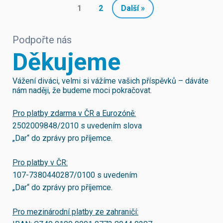
1
2
Další »
Podpořte nás
Děkujeme
Vážení diváci, velmi si vážíme vašich příspěvků – dáváte
nám naději, že budeme moci pokračovat.
Pro platby zdarma v ČR a Eurozóně:
2502009848/2010
s uvedením slova
„Dar“ do zprávy pro příjemce.
Pro platby v ČR:
107-7380440287/0100
s uvedením
„Dar“ do zprávy pro příjemce.
Pro mezinárodní platby ze zahraničí: