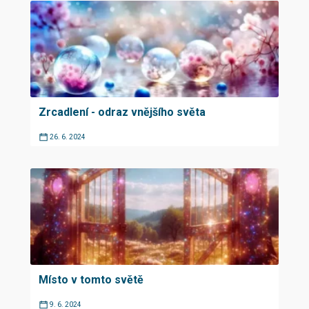
Zrcadlení - odraz vnějšího světa
26. 6. 2024
Místo v tomto světě
9. 6. 2024