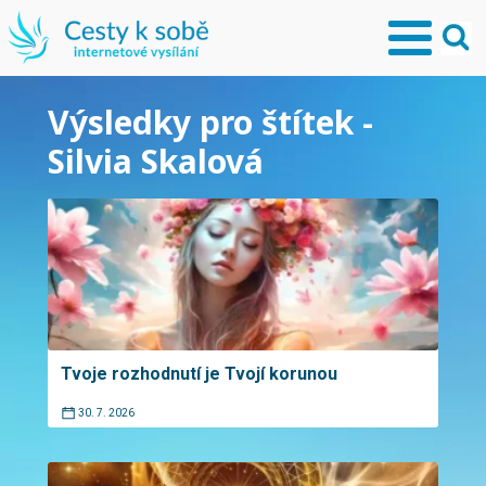
Výsledky pro štítek -
Silvia Skalová
Tvoje rozhodnutí je Tvojí korunou
30. 7. 2026