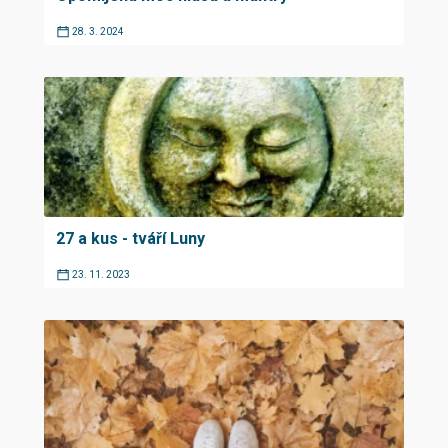
28. 3. 2024
27 a kus - tváří Luny
23. 11. 2023