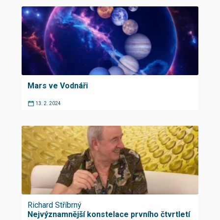
Mars ve Vodnáři
13. 2. 2024
Richard Stříbrný
Nejvýznamnější konstelace prvního čtvrtletí