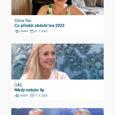
Silvie Rei
Co přináší období lva 2023
35446
22. 7. 2023
OAE
Nikdy nebylo líp
62559
11. 3. 2023