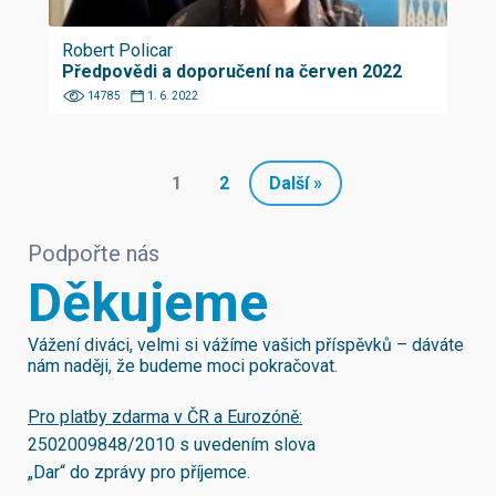
Robert Policar
Předpovědi a doporučení na červen 2022
14785
1. 6. 2022
1
2
Další »
Podpořte nás
Děkujeme
Vážení diváci, velmi si vážíme vašich příspěvků – dáváte
nám naději, že budeme moci pokračovat.
Pro platby zdarma v ČR a Eurozóně:
2502009848/2010
s uvedením slova
„Dar“ do zprávy pro příjemce.