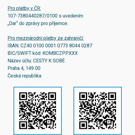
Pro platby v ČR:
107-7380440287/0100
s uvedením
„Dar“ do zprávy pro příjemce.
Pro mezinárodní platby ze zahraničí:
IBAN:
CZ40 0100 0001 0773 8044 0287
BIC/SWIFT kód:
KOMBCZPPXXX
Název účtu: CESTY K SOBĚ
Praha 4, 149 00
Česká republika