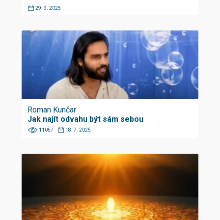
29. 9. 2025
Roman Kunčar
Jak najít odvahu být sám sebou
11057
18. 7. 2025