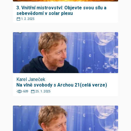
3. Vnitřní mistrovství: Objevte svou sílu a
sebevědomí v solar plexu
1. 2. 2025
Karel Janeček
Na vlně svobody s Archou 21(celá verze)
609
25. 1. 2025