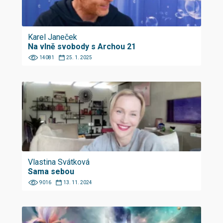
Karel Janeček
Na vlně svobody s Archou 21
14081
25. 1. 2025
Vlastina Svátková
Sama sebou
9016
13. 11. 2024