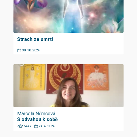
Strach ze smrti
30. 10. 2024
Marcela Němcová
S odvahou k sobě
5447
24. 4. 2024