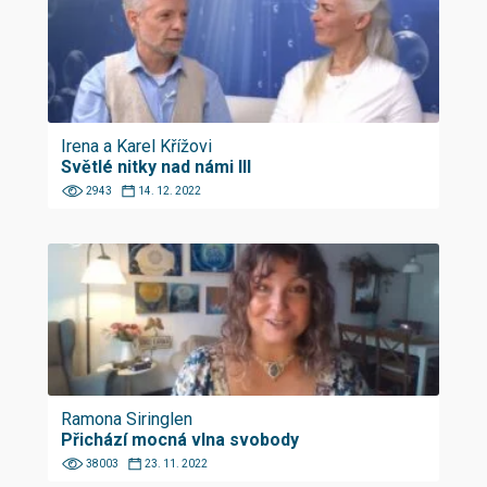
Irena a Karel Křížovi
Světlé nitky nad námi III
2943
14. 12. 2022
Ramona Siringlen
Přichází mocná vlna svobody
38003
23. 11. 2022