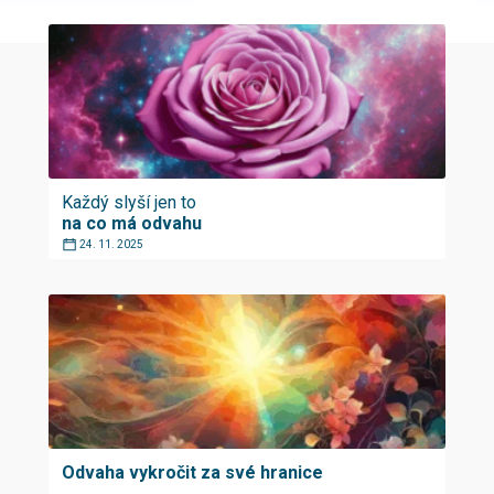
Každý slyší jen to
na co má odvahu
24. 11. 2025
Odvaha vykročit za své hranice