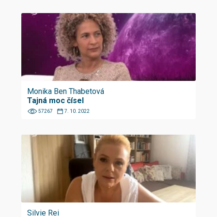
Monika Ben Thabetová
Tajná moc čísel
57267
7. 10. 2022
Silvie Rei