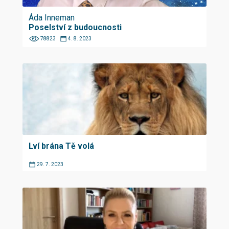
Áda Inneman
Poselství z budoucnosti
78823
4. 8. 2023
Lví brána Tě volá
29. 7. 2023