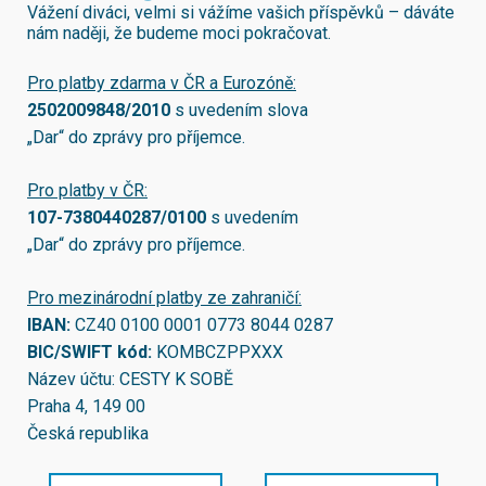
Vážení diváci, velmi si vážíme vašich příspěvků – dáváte
nám naději, že budeme moci pokračovat.
Pro platby zdarma v ČR a Eurozóně:
2502009848/2010
s uvedením slova
„Dar“ do zprávy pro příjemce.
Pro platby v ČR:
107-7380440287/0100
s uvedením
„Dar“ do zprávy pro příjemce.
Pro mezinárodní platby ze zahraničí:
IBAN:
CZ40 0100 0001 0773 8044 0287
BIC/SWIFT kód:
KOMBCZPPXXX
Název účtu: CESTY K SOBĚ
Praha 4, 149 00
Česká republika