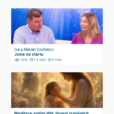
Iva a Marian Coufalovi
Jsme na startu
10743
7. 8. 2026
01:10:56
Meditace vnitřní dítě: Hojení zraněných