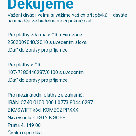
Děkujeme
Vážení diváci, velmi si vážíme vašich příspěvků – dáváte
nám naději, že budeme moci pokračovat.
Pro platby zdarma v ČR a Eurozóně:
2502009848/2010
s uvedením slova
„Dar“ do zprávy pro příjemce.
Pro platby v ČR:
107-7380440287/0100
s uvedením
„Dar“ do zprávy pro příjemce.
Pro mezinárodní platby ze zahraničí:
IBAN:
CZ40 0100 0001 0773 8044 0287
BIC/SWIFT kód:
KOMBCZPPXXX
Název účtu: CESTY K SOBĚ
Praha 4, 149 00
Česká republika