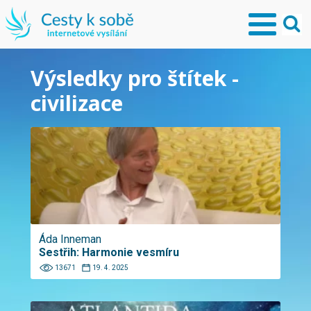
Výsledky pro štítek -
civilizace
Áda Inneman
Sestřih: Harmonie vesmíru
13671
19. 4. 2025