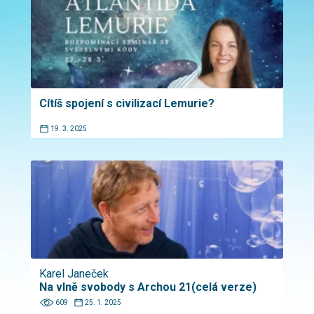
Cítíš spojení s civilizací Lemurie?
19. 3. 2025
Karel Janeček
Na vlně svobody s Archou 21(celá verze)
609
25. 1. 2025