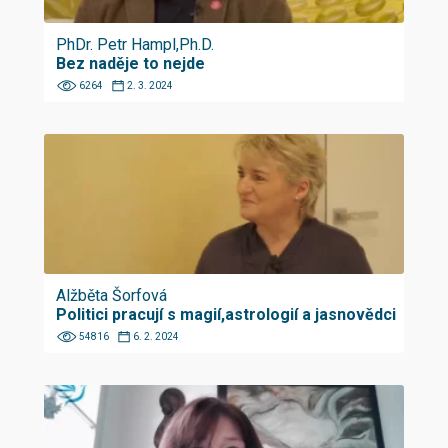
PhDr. Petr Hampl,Ph.D.
Bez naděje to nejde
6264
2. 3. 2024
Alžběta Šorfová
Politici pracují s magií,astrologií a jasnovědci
54816
6. 2. 2024