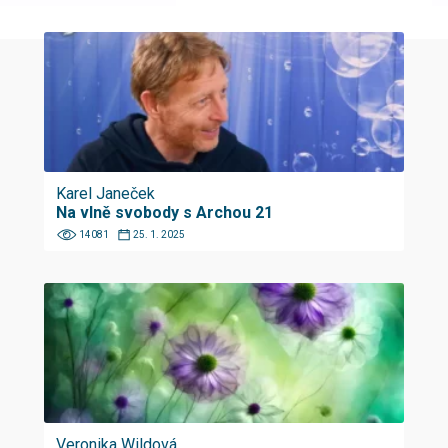
Karel Janeček
Na vlně svobody s Archou 21
14081
25. 1. 2025
Veronika Wildová