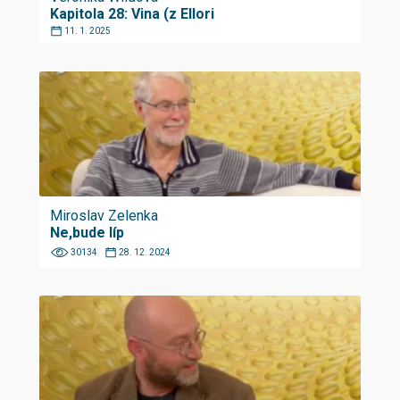
Kapitola 28: Vina (z Ellori
11. 1. 2025
Miroslav Zelenka
Ne,bude líp
30134
28. 12. 2024