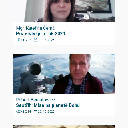
Mgr. Kateřina Černá
Poselství pro rok 2024
11212
11. 12. 2023
Robert Bernatowicz
Sestřih: Mise na planetě Bohů
10294
20. 10. 2023