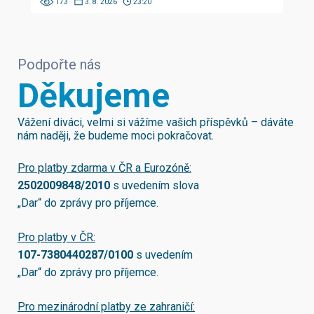
173
3. 8. 2026
23:20
Podpořte nás
Děkujeme
Vážení diváci, velmi si vážíme vašich příspěvků – dáváte
nám naději, že budeme moci pokračovat.
Pro platby zdarma v ČR a Eurozóně:
2502009848/2010
s uvedením slova
„Dar“ do zprávy pro příjemce.
Pro platby v ČR:
107-7380440287/0100
s uvedením
„Dar“ do zprávy pro příjemce.
Pro mezinárodní platby ze zahraničí: