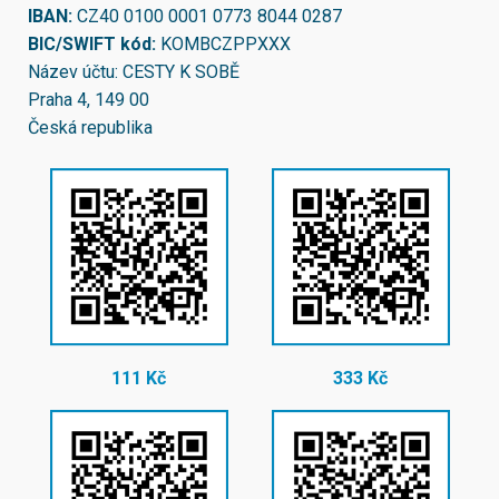
IBAN:
CZ40 0100 0001 0773 8044 0287
BIC/SWIFT kód:
KOMBCZPPXXX
Název účtu: CESTY K SOBĚ
Praha 4, 149 00
Česká republika
111 Kč
333 Kč