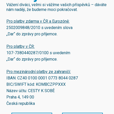
Vážení diváci, velmi si vážíme vašich příspěvků – dáváte
nám naději, že budeme moci pokračovat.
Pro platby zdarma v ČR a Eurozóně:
2502009848/2010
s uvedením slova
„Dar“ do zprávy pro příjemce.
Pro platby v ČR:
107-7380440287/0100
s uvedením
„Dar“ do zprávy pro příjemce.
Pro mezinárodní platby ze zahraničí:
IBAN:
CZ40 0100 0001 0773 8044 0287
BIC/SWIFT kód:
KOMBCZPPXXX
Název účtu: CESTY K SOBĚ
Praha 4, 149 00
Česká republika