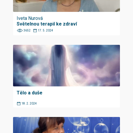
Iveta Nurová
Světelnou terapií ke zdraví
3652
17. 5. 2024
Tělo a duše
18. 2. 2024