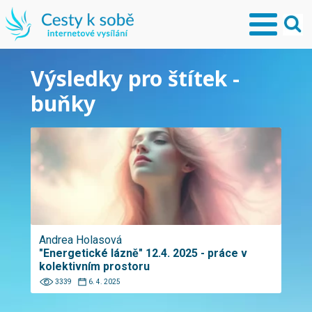
Výsledky pro štítek -
buňky
Andrea Holasová
"Energetické lázně" 12.4. 2025 - práce v
kolektivním prostoru
3339
6. 4. 2025