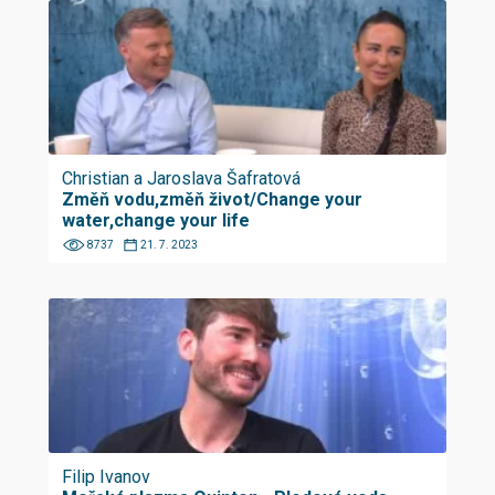
Christian a Jaroslava Šafratová
Změň vodu,změň život/Change your
water,change your life
8737
21. 7. 2023
Filip Ivanov