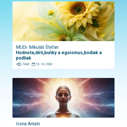
MUDr. Mikuláš Štefan
Hodnota,děti,buňky a egoismus,bodiak a
podliak
7660
15. 10. 2024
Ivona Antalii