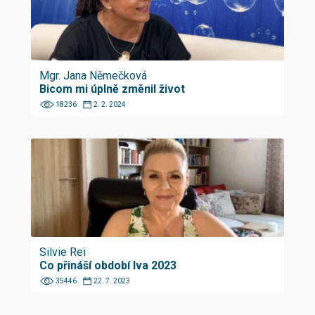
Mgr. Jana Němečková
Bicom mi úplně změnil život
18236
2. 2. 2024
Silvie Rei
Co přináší období lva 2023
35446
22. 7. 2023