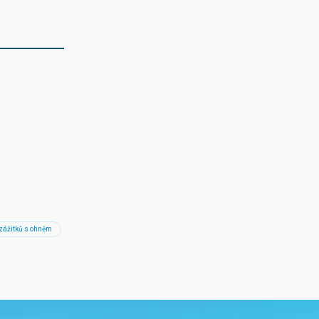
 zážitků s ohněm