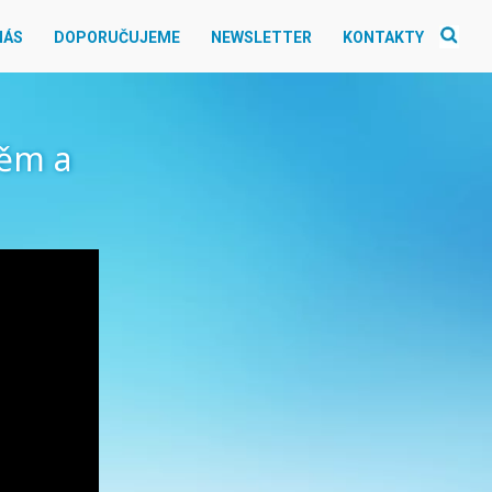
NÁS
DOPORUČUJEME
NEWSLETTER
KONTAKTY
něm a