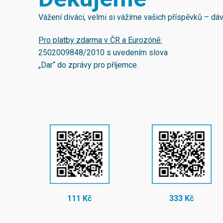
Vážení diváci, velmi si vážíme vašich příspěvků – d
Pro platby zdarma v ČR a Eurozóně:
2502009848/2010
s uvedením slova
„Dar“ do zprávy pro příjemce.
111 Kč
333 Kč