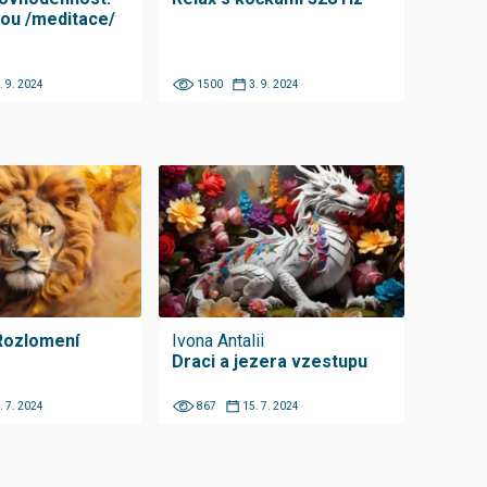
nou /meditace/
. 9. 2024
1500
3. 9. 2024
 Rozlomení
Ivona Antalii
Draci a jezera vzestupu
. 7. 2024
867
15. 7. 2024