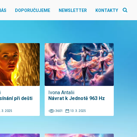
NÁS
DOPORUČUJEME
NEWSLETTER
KONTAKTY
i
Ivona Antalii
ínání při dešti
Návrat k Jednotě 963 Hz
. 3. 2025
3601
13. 3. 2025