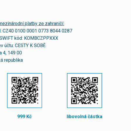
mezinárodní platby ze zahraničí:
N:
CZ40 0100 0001 0773 8044 0287
SWIFT kód:
KOMBCZPPXXX
v účtu: CESTY K SOBĚ
a 4, 149 00
á republika
999 Kč
libovolná částka