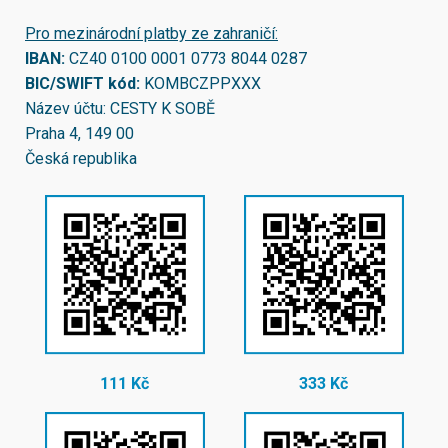
Pro mezinárodní platby ze zahraničí:
IBAN:
CZ40 0100 0001 0773 8044 0287
BIC/SWIFT kód:
KOMBCZPPXXX
Název účtu: CESTY K SOBĚ
Praha 4, 149 00
Česká republika
111 Kč
333 Kč