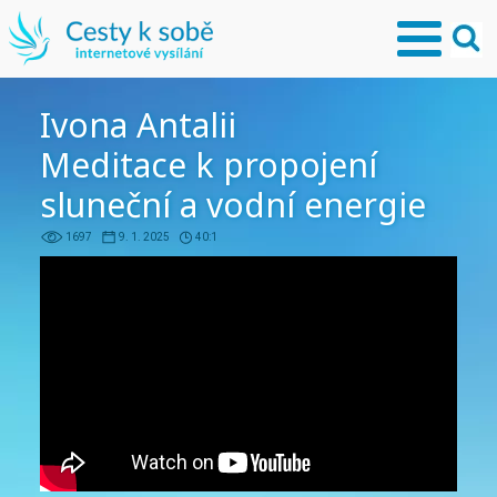
Ivona Antalii
Meditace k propojení
sluneční a vodní energie
1697
9. 1. 2025
40:1