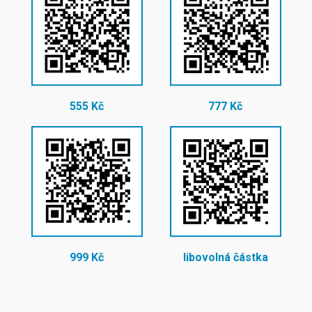
555 Kč
777 Kč
999 Kč
libovolná částka