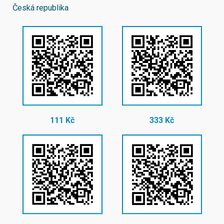
Česká republika
111 Kč
333 Kč