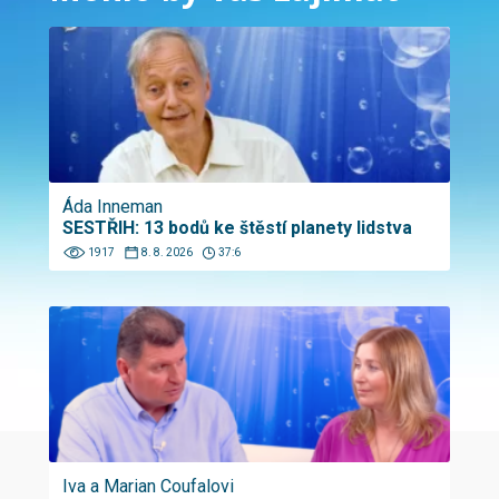
Áda Inneman
SESTŘIH: 13 bodů ke štěstí planety lidstva
1917
8. 8. 2026
37:6
Iva a Marian Coufalovi