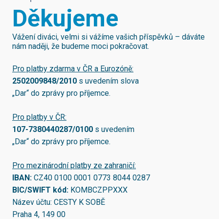
Děkujeme
Vážení diváci, velmi si vážíme vašich příspěvků – dáváte
nám naději, že budeme moci pokračovat.
Pro platby zdarma v ČR a Eurozóně:
2502009848/2010
s uvedením slova
„Dar“ do zprávy pro příjemce.
Pro platby v ČR:
107-7380440287/0100
s uvedením
„Dar“ do zprávy pro příjemce.
Pro mezinárodní platby ze zahraničí:
IBAN:
CZ40 0100 0001 0773 8044 0287
BIC/SWIFT kód:
KOMBCZPPXXX
Název účtu: CESTY K SOBĚ
Praha 4, 149 00