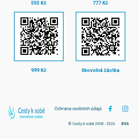
555 Kč
777 Kč
999 Kč
libovolná částka
Ochrana osobních údajů
© Cesty k sobě 2008 - 2026
RSS